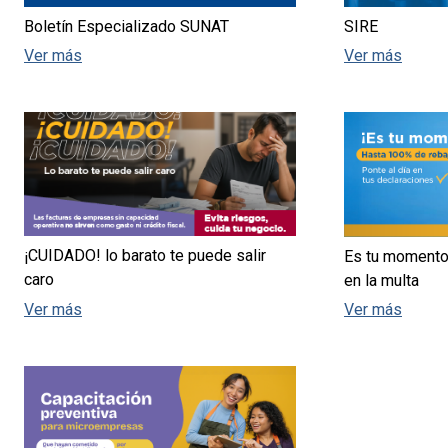
Boletín Especializado SUNAT
SIRE
Ver más
Ver más
¡CUIDADO! lo barato te puede salir
Es tu momento
caro
en la multa
Ver más
Ver más