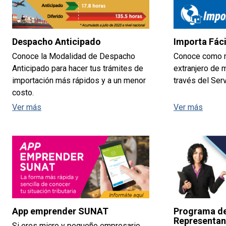
Despacho Anticipado
Importa Fáci
Conoce la Modalidad de Despacho
Conoce como re
Anticipado para hacer tus trámites de
extranjero de 
importación más rápidos y a un menor
través del Serv
costo.
Ver más
Ver más
App emprender SUNAT
Programa d
Representan
Si eres micro y pequeño empresario