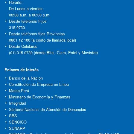
Horario:
De Lunes a viernes:
08:30 a.m. a 06:00 p.m.
Desde teléfonos Fijos
315 0730
Desde teléfonos fijos Provincias
0801 12 100 (a costo de llamada local)
Desde Celulares
(01) 315 0730 (desde Bitel, Claro, Entel y Movistar)
Enlaces de Interés
Banco de la Nación
Constitución de Empresa en Línea
Marca Perú
Ministerio de Economía y Finanzas
Integridad
Sistema Nacional de Atención de Denuncias
SBS
SENCICO
SUNARP