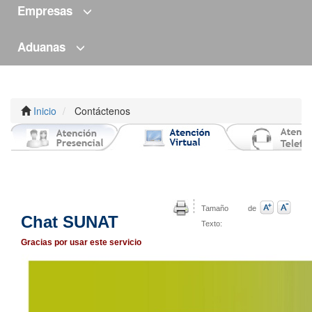
Empresas
Aduanas
Inicio
Contáctenos
Tamaño de
Chat SUNAT
Texto:
Gracias por usar este servicio