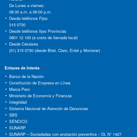
De Lunes a viernes:
08:30 a.m. a 06:00 p.m.
Desde teléfonos Fijos
315 0730
Desde teléfonos fijos Provincias
0801 12 100 (a costo de llamada local)
Desde Celulares
(01) 315 0730 (desde Bitel, Claro, Entel y Movistar)
Enlaces de Interés
Banco de la Nación
Constitución de Empresa en Línea
Marca Perú
Ministerio de Economía y Finanzas
Integridad
Sistema Nacional de Atención de Denuncias
SBS
SENCICO
SUNARP
SUNARP – Sociedades con anotación preventiva – DL N° 1427