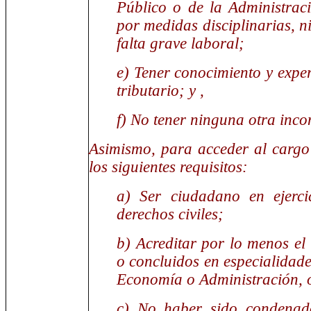
Público o de la Administrac
por medidas disciplinarias, n
falta grave laboral;
e) Tener conocimiento y exper
tributario; y ,
f) No tener ninguna otra inco
Asimismo, para acceder al cargo 
los siguientes requisitos:
a) Ser ciudadano en ejerci
derechos civiles;
b) Acreditar por lo menos el 
o concluidos en especialidad
Economía o Administración, o
c) No haber sido condenado