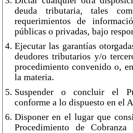
Dictar cualquier otra disposic
deuda tributaria, tales co
requerimientos de informaci
públicas o privadas, bajo resp
Ejecutar las garantías otorgad
deudores tributarios y/o terce
procedimiento convenido o, en 
la materia.
Suspender o concluir
el P
conforme a lo dispuesto en el A
Disponer en el lugar que consi
Procedimiento de Cobranza C