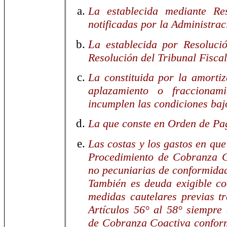
La establecida mediante Re
notificadas por la Administrac
L
a establecida por Resoluci
Resolución del Tribunal Fiscal
La constituida por la amorti
aplazamiento o fraccionam
incumplen las condiciones bajo
La que conste en Orden de Pag
Las costas y los gastos en que
Procedimiento de Cobranza Co
no pecuniarias de conformidad
También es deuda exigible co
medidas cautelares previas t
Artículos 56° al 58° siempre
de Cobranza Coactiva conform