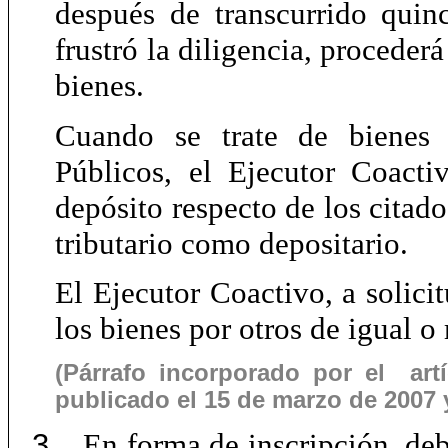
después de transcurrido quin
frustró la diligencia, proceder
bienes.
Cuando se trate de bienes 
Públicos, el Ejecutor Coact
depósito respecto de los citad
tributario como depositario.
El Ejecutor Coactivo, a solicit
los bienes por otros de igual o
(Párrafo incorporado por el art
publicado el 15 de marzo de 2007 y
3.
En forma de inscripción, deb