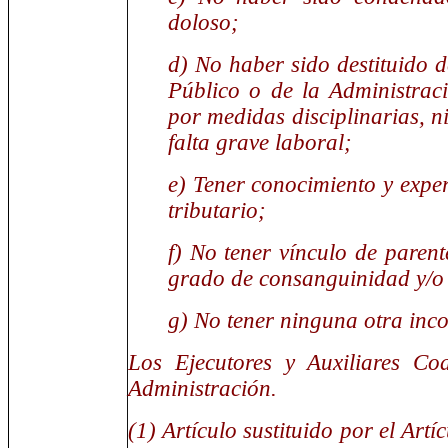
doloso;
d) No haber sido destituido de
Público o de la Administrac
por medidas disciplinarias, n
falta grave laboral;
e) Tener conocimiento y exper
tributario;
f) No tener vínculo de parent
grado de consanguinidad y/o 
g) No tener ninguna otra inco
Los Ejecutores y Auxiliares Co
Administración.
(1) Artículo sustituido por el Art