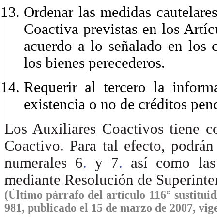
Ordenar las medidas cautelare
Coactiva previstas en los Artí
acuerdo a lo señalado en los c
los bienes perecederos.
Requerir al tercero la inform
existencia o no de créditos pen
Los Auxiliares Coactivos tiene c
Coactivo. Para tal efecto, podrán 
numerales 6
.
y 7
.
así como las
mediante Resolución de Superinte
(Último párrafo del artículo 116° sustitui
981, publicado el 15 de marzo de 2007, vige