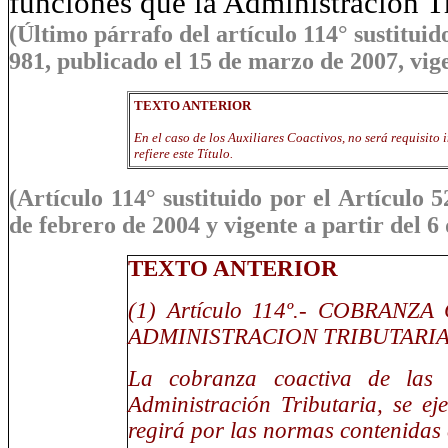
funciones que la Administración Tr
(Último párrafo del artículo 114° sustituid
981, publicado el 15 de marzo de 2007, vige
TEXTO ANTERIOR
En el caso de los Auxiliares Coactivos, no será requisito 
refiere este Título.
(Artículo 114° sustituido por el Artículo 
de febrero de 2004 y vigente a partir del 6
TEXTO ANTERIOR
(1)
Artículo 114º.- COBRAN
ADMINISTRACION TRIBUTARI
La cobranza coactiva de las d
Administración Tributaria, se ej
regirá por las normas contenidas e