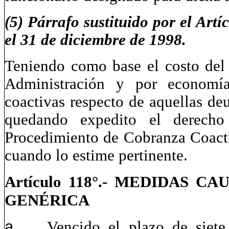
(5) Párrafo sustituido por el Art
el 31 de diciembre de 1998.
Teniendo como base el costo del 
Administración y por economía
coactivas respecto de aquellas de
quedando expedito el derecho
Procedimiento de Cobranza Coacti
cuando lo estime pertinente.
Artículo 118°.- MEDIDAS 
GENÉRICA
a.
Vencido el plazo de siete