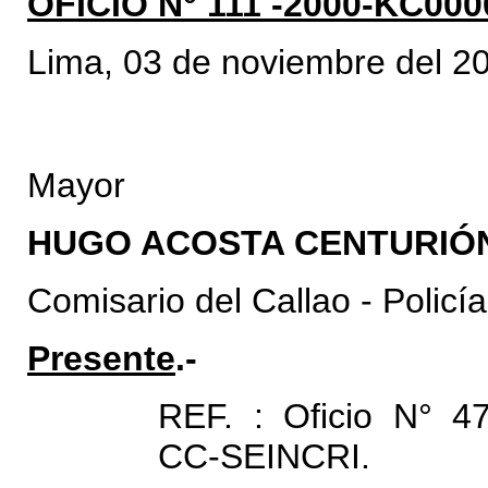
OFICIO N° 111 -2000-KC000
Lima, 03 de noviembre del 2
Mayor
HUGO ACOSTA CENTURIÓ
Comisario del Callao - Policí
Presente
.-
REF. : Oficio N° 4
CC-SEINCRI.