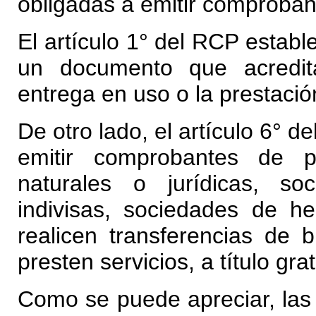
obligadas a emitir comproban
El artículo 1° del RCP estab
un documento que acredita
entrega en uso o la prestació
De otro lado, el artículo 6° 
emitir comprobantes de p
naturales o jurídicas, so
indivisas, sociedades de h
realicen transferencias de
presten servicios, a título gra
Como se puede apreciar, las 