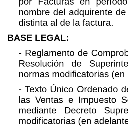
por Facturas en período
nombre del adquirente de
distinta al de la factura.
BASE LEGAL:
- Reglamento de Comprob
Resolución de Superint
normas modificatorias (en
- Texto Único Ordenado d
las Ventas e Impuesto S
mediante Decreto Sup
modificatorias (en adelant