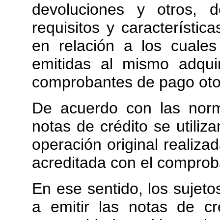
devoluciones y otros, 
requisitos y característi
en relación a los cuale
emitidas al mismo adqui
comprobantes de pago otor
De acuerdo con las norm
notas de crédito se utiliz
operación original realiza
acreditada con el comprob
En ese sentido, los sujet
a emitir las notas de c