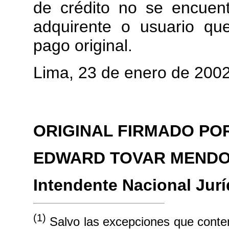
de crédito no se encuent
adquirente o usuario qu
pago original.
Lima, 23 de enero de 200
ORIGINAL FIRMADO PO
EDWARD TOVAR MEND
Intendente Nacional Jurí
(1)
Salvo las excepciones que contem