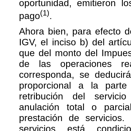
oportunidad, emitieron l
(1)
pago
.
Ahora bien, para efecto d
IGV, el inciso b) del artí
que del monto del Impuest
de las operaciones re
corresponda, se deducir
proporcional a la part
retribución del servici
anulación total o parc
prestación de servicios
servicios está condic