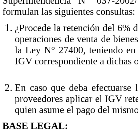
Superintendencia N° 037-2002
formulan las siguientes consultas:
¿Procede la retención del 6% d
operaciones de venta de biene
la Ley N° 27400, teniendo en 
IGV correspondiente a dichas 
En caso que deba efectuarse l
proveedores aplicar el IGV re
quien asume el pago del mismo 
BASE LEGAL: