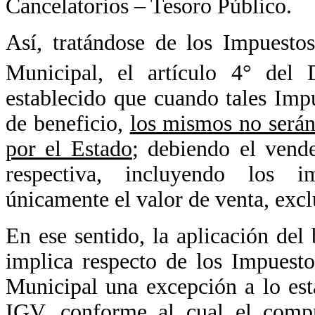
Cancelatorios – Tesoro Público.
Así, tratándose de los Impuesto
Municipal, el artículo 4° de
establecido que cuando tales Imp
de beneficio,
los mismos no serán
por el Estado
; debiendo el vende
respectiva, incluyendo los i
únicamente el valor de venta, excl
En ese sentido, la aplicación de
implica respecto de los Impuest
Municipal una excepción a lo est
IGV, conforme al cual el compra