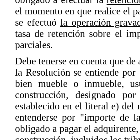
el momento en que realice el p
se efectuó
la operación grava
tasa de retención sobre el im
parciales.
Debe tenerse en cuenta que de ac
la Resolución se entiende por
bien mueble o inmueble, usu
construcción, designado p
establecido en el literal e) de
entenderse por "importe de l
obligado a pagar el adquirente, 
construcción,
incluidos los tri