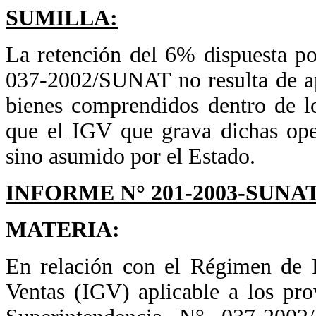
SUMILLA:
La retención del 6% dispuesta p
037-2002/SUNAT no resulta de ap
bienes comprendidos dentro de l
que el IGV que grava dichas ope
sino asumido por el Estado.
INFORME N° 201-2003-SUNAT
MATERIA:
En relación con el Régimen de R
Ventas (IGV) aplicable a los pr