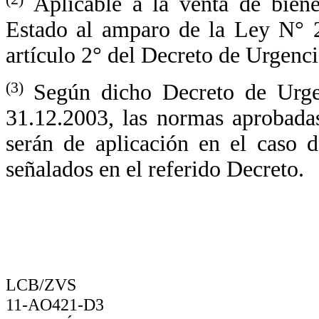
Aplicable a la venta de biene
Estado al amparo de la Ley N° 2
artículo 2° del Decreto de Urgenc
(3)
Según dicho Decreto de Urgen
31.12.2003, las normas aprobada
serán de aplicación en el caso 
señalados en el referido Decreto.
LCB/ZVS
11-AO421-D3