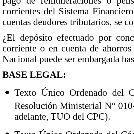
pago de remuneraciones o pens
corrientes del Sistema Financiero
cuentas deudores tributarios, se co
¿El depósito efectuado por con
corriente o en cuenta de ahorro
Nacional puede ser embargada hast
BASE LEGAL:
Texto Único Ordenado del Có
Resolución Ministerial N° 01
adelante, TUO del CPC).