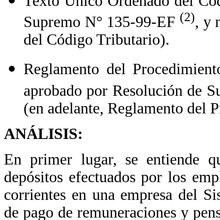
Texto Único Ordenado del Códi
(2)
Supremo N° 135-99-EF
, y
del Código Tributario).
Reglamento del Procedimien
aprobado por Resolución de 
(en adelante, Reglamento del 
ANÁLISIS:
En primer lugar, se entiende qu
depósitos efectuados por los emp
corrientes en una empresa del S
de pago de remuneraciones y pens