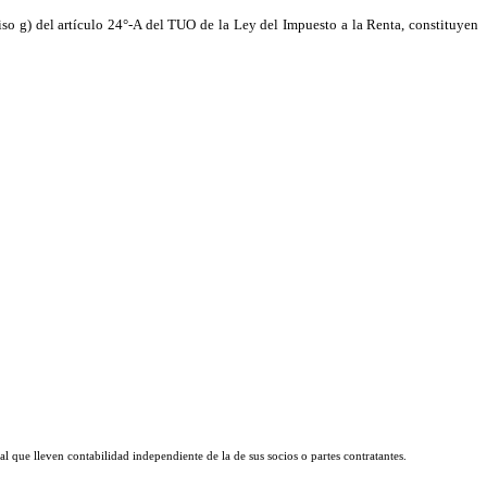
iso g) del artículo 24°-A del TUO de la Ley del Impuesto a la Renta, constituyen
l que lleven contabilidad independiente de la de sus socios o partes contratantes.