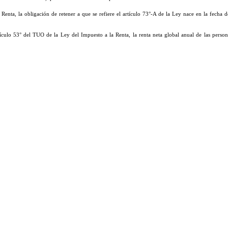
nta, la obligación de retener a que se refiere el artículo 73°-A de la Ley nace en la fecha 
ículo 53° del TUO de la Ley del Impuesto a la Renta, la renta neta global anual de las person