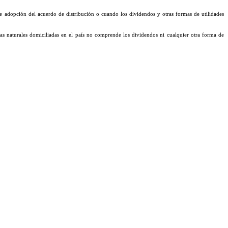
de adopción del acuerdo de distribución o cuando los dividendos y otras formas de utilidades
as naturales domiciliadas en el país no comprende los dividendos ni cualquier otra forma de