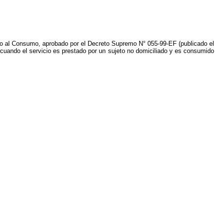
ivo al Consumo, aprobado por el Decreto Supremo N° 055-99-EF (publicado el
a cuando el servicio es prestado por un sujeto no domiciliado y es consumido