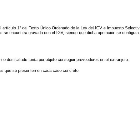
el artículo 1° del Texto Único Ordenado de la Ley del IGV e Impuesto Select
país se encuentra gravada con el IGV, siendo que dicha operación se configur
 no domiciliado tenía por objeto conseguir proveedores en el extranjero.
des que se presenten en cada caso concreto.