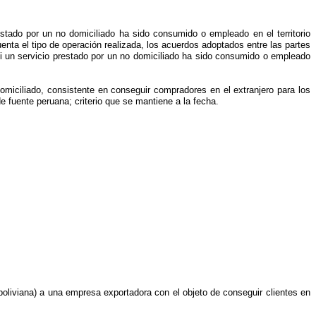
stado por un no domiciliado ha sido consumido o empleado en el territorio
uenta el tipo de operación realizada, los acuerdos adoptados entre las partes
si un servicio prestado por un no domiciliado ha sido consumido o empleado
omiciliado, consistente en conseguir compradores en el extranjero para los
 fuente peruana; criterio que se mantiene a la fecha.
 boliviana) a una empresa exportadora con el objeto de conseguir clientes en