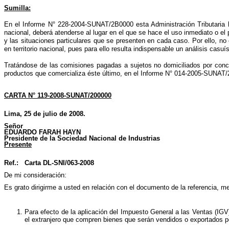
Sumilla:
En el Informe N° 228-2004-SUNAT/2B0000 esta Administración Tributaria ha
nacional, deberá atenderse al lugar en el que se hace el uso inmediato o el 
y las situaciones particulares que se presenten en cada caso. Por ello, no
en territorio nacional, pues para ello resulta indispensable un análisis casuí
Tratándose de las comisiones pagadas a sujetos no domiciliados por concep
productos que comercializa éste último, en el Informe N° 014-2005-SUNAT/2B
CARTA N° 119-2008-SUNAT/200000
Lima, 25 de julio de 2008.
Señor
EDUARDO FARAH HAYN
Presidente de la Sociedad Nacional de Industrias
Presente
Ref.: Carta DL-SNI/063-2008
De mi consideración:
Es grato dirigirme a usted en relación con el documento de la referencia, me
Para efecto de la aplicación del Impuesto General a las Ventas (IGV
el extranjero que compren bienes que serán vendidos o exportados por