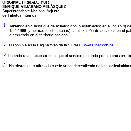
ORIGINAL FIRMADO POR
ENRIQUE VEJARANO VELÁSQUEZ
Superintendente Nacional Adjunto
de Tributos Internos
[1]
Teniendo en cuenta que de acuerdo con lo establecido en el inciso b) d
15.4.1999, y normas modificatorias), la utilización de servicios en el 
o empleado en el territorio nacional.
[2]
Disponible en la Página Web de la SUNAT:
www.sunat.gob.pe
.
[3]
Referido a un supuesto en el que el servicio prestado por el comisionista
[4]
No obstante, lo afirmado puede variar dependiendo de las particularida