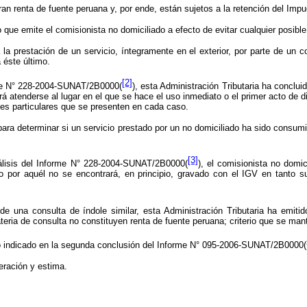
an renta de fuente peruana y, por ende, están sujetos a la retención del Imp
 que emite el comisionista no domiciliado a efecto de evitar cualquier posib
a prestación de un servicio, íntegramente en el exterior, por parte de un c
 éste último.
[2]
orme N° 228-2004-SUNAT/2B0000(
), esta Administración Tributaria ha concluid
á atenderse al lugar en el que se hace el uso inmediato o el primer acto de d
nes particulares que se presenten en cada caso.
ara determinar si un servicio prestado por un no domiciliado ha sido consumid
[3]
nálisis del Informe N° 228-2004-SUNAT/2B0000(
), el comisionista no domic
do por aquél no se encontrará, en principio, gravado con el IGV en tanto s
o de una consulta de índole similar, esta Administración Tributaria ha emi
ria de consulta no constituyen renta de fuente peruana; criterio que se mant
 lo indicado en la segunda conclusión del Informe N° 095-2006-SUNAT/2B0000(
eración y estima.