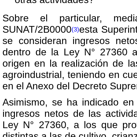
otras actividades?
Sobre el particular, med
SUNAT/2B0000
esta Superin
(3)
se consideran ingresos neto
dentro de la Ley N° 27360 a
origen en la realización de la
agroindustrial, teniendo en cu
en el Anexo del Decreto Sup
Asimismo, se ha indicado en
ingresos netos de las activi
Ley N° 27360, a los que prov
distintas a las de cultivo, crian