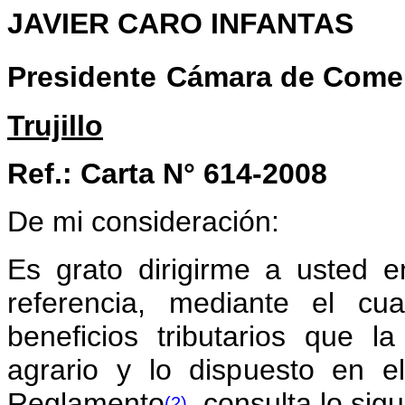
JAVIER CARO INFANTAS
Presidente
Cámara de Comer
Trujillo
Ref.: Carta N° 614-2008
De mi consideración:
Es grato dirigirme a usted 
referencia, mediante el cu
beneficios tributarios que 
agrario y lo dispuesto en e
Reglamento
, consulta lo sigu
(2)