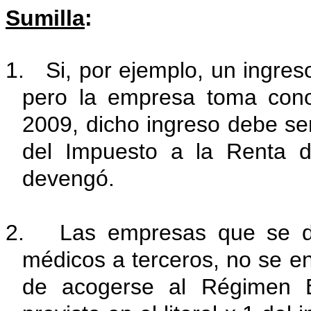
Sumilla
:
1. Si, por ejemplo, un ingre
pero la empresa toma cono
2009, dicho ingreso debe se
del Impuesto a la Renta de
devengó.
2. Las empresas que se ded
médicos a terceros, no se en
de acogerse al Régimen E