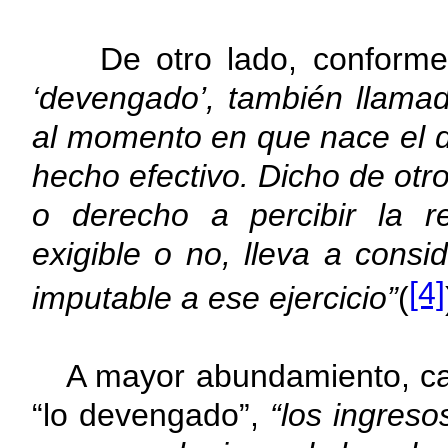
De otro lado, conforme a
‘devengado’, también llama
al momento en que nace el 
hecho efectivo. Dicho de otro
o derecho a percibir la r
exigible o no, lleva a con
[4]
imputable a ese ejercicio”
(
A mayor abundamiento, cabe
“lo devengado”,
“los ingreso