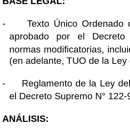
BASE LEGAL:
-
Texto Único Ordenado d
aprobado por el Decreto
normas modificatorias, inclu
(en adelante, TUO de la Ley 
- Reglamento de la Ley del 
el Decreto Supremo N° 122-
ANÁLISIS: