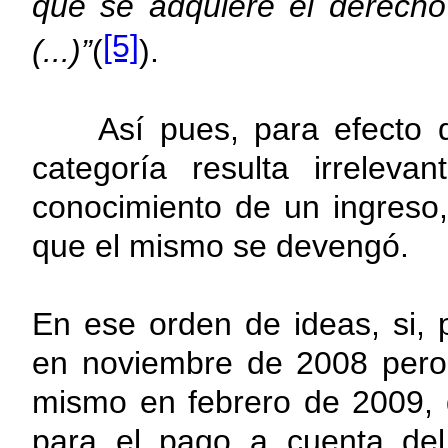
que se adquiere el derecho 
[5]
(...)”
(
).
Así pues, para efecto del
categoría resulta irrelev
conocimiento de un ingreso
que el mismo se devengó.
En ese orden de ideas,
si,
en noviembre de 2008 pero
mismo en febrero de 2009, 
para el pago a cuenta del