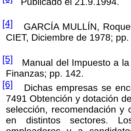
Publicado el 21.9.1994.
[4]
GARCÍA MULLÍN, Roque. “
CIET, Diciembre de 1978; pp.
[5]
Manual del Impuesto a la R
Finanzas; pp. 142.
[6]
Dichas empresas se encon
7491 Obtención y dotación de
selección, recomendación y 
en distintos sectores. L