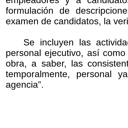
empleadores y a candidat
formulación de descripcion
examen de candidatos, la verif
Se incluyen las actividad
personal ejecutivo, así com
obra, a saber, las consisten
temporalmente, personal y
agencia”.