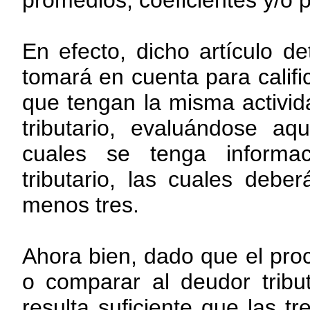
promedios, coeficientes y/o 
En efecto, dicho artículo d
tomará en cuenta para calif
que tengan la misma activida
tributario, evaluándose aq
cuales se tenga informa
tributario, las cuales debe
menos tres.
Ahora bien, dado que el pro
o comparar al deudor tribu
resulta suficiente que las 