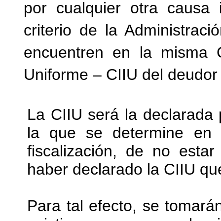
por cualquier otra causa 
criterio de la Administrac
encuentren en la misma Cla
Uniforme – CIIU del deudor t
La CIIU será la declarada 
la que se determine en e
fiscalización, de no estar
haber declarado la CIIU qu
Para tal efecto, se tomará