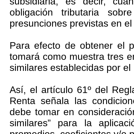
subsidiaria, es decir, cu
obligación tributaria so
presunciones previstas en el 
Para efecto de obtener el 
tomará como muestra tres e
similares establecidas por e
Así, el artículo 61º del Re
Renta señala las condicion
debe tomar en consideració
similares” para la aplicac