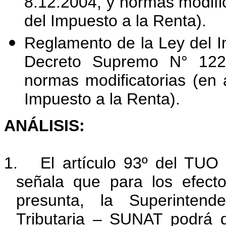
8.12.2004, y normas modifi
del Impuesto a la Renta).
Reglamento de la Ley del I
Decreto Supremo N° 122-
normas modificatorias (en
Impuesto a la Renta).
ANÁLISIS:
1.
El artículo 93º del TUO
señala que para los efect
presunta, la Superintend
Tributaria – SUNAT podrá d