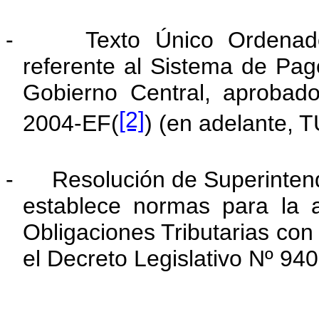
- Texto Único Ordenado d
referente al Sistema de Pag
Gobierno Central, aprobad
[2]
2004-EF(
) (en adelante, T
- Resolución de Superinten
establece normas para la 
Obligaciones Tributarias con 
el Decreto Legislativo Nº 940