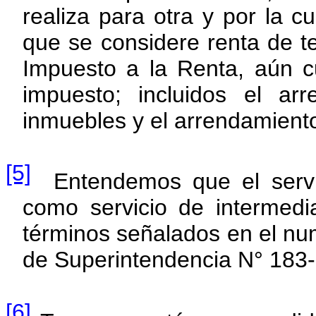
realiza para otra y por la c
que se considere renta de te
Impuesto a la Renta, aún c
impuesto; incluidos el a
inmuebles y el arrendamiento
[5]
Entendemos que el servici
como servicio de intermedia
términos señalados en el nu
de Superintendencia N° 183
[6]