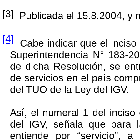
[3]
Publicada el 15.8.2004, y n
[4]
Cabe indicar que el inciso i
Superintendencia N° 183-2
de dicha Resolución, se enti
de servicios en el país compr
del TUO de la Ley del IGV.
Así, el numeral 1 del inciso
del IGV, señala que para l
entiende por “servicio”, 