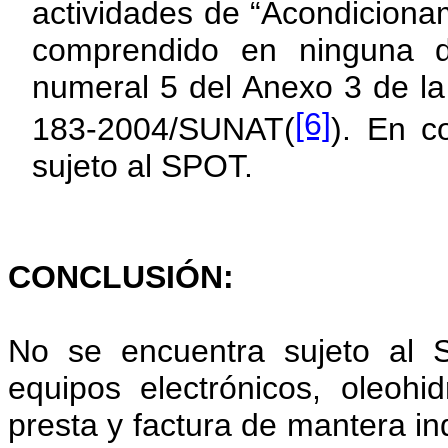
actividades de “Acondicionam
comprendido
en ninguna d
numeral 5 del Anexo 3
de l
[6]
183-2004/SUNAT(
). En c
sujeto al SPOT.
CONCLUSIÓN:
No se encuentra sujeto al S
equipos electrónicos, oleohi
presta y factura de mantera in