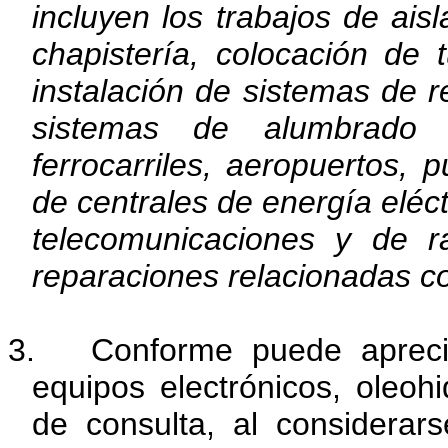
incluyen los trabajos de ais
chapistería, colocación de 
instalación de sistemas de r
sistemas de alumbrado y
ferrocarriles, aeropuertos, p
de centrales de energía eléc
telecomunicaciones y de ra
reparaciones relacionadas co
3. Conforme puede apreci
equipos electrónicos, oleohi
de consulta,
al considerar