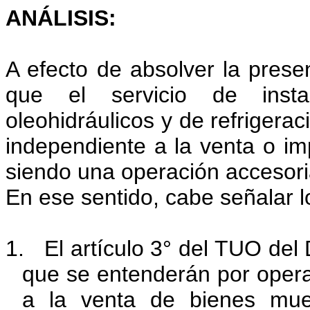
ANÁLISIS:
A efecto de absolver la prese
que el
servicio de inst
oleohidráulicos y de refrigera
independiente a la venta o im
siendo una operación accesori
En ese sentido, cabe señalar l
1.
El artículo 3° del TUO del
que se entenderán por opera
a la venta de bienes mu