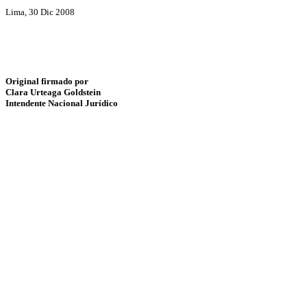
Lima, 30 Dic 2008
Original firmado por
Clara Urteaga Goldstein
Intendente Nacional Jurídico