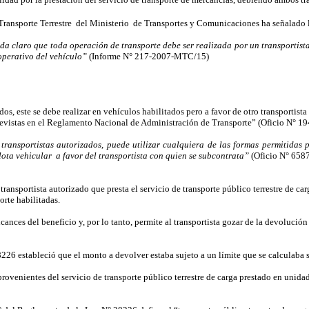
Transporte Terrestre
del Ministerio
de Transportes y Comunicaciones ha señalado l
a claro que toda operación de transporte debe ser realizada por un transportista
 operativo del vehículo”
(Informe N° 217-2007-MTC/15)
dos, este se debe realizar en vehículos habilitados pero a favor de otro transportist
revistas en el Reglamento Nacional de Administración de Transporte”
(Oficio N° 
 transportistas autorizados, puede utilizar cualquiera de las formas permitidas
flota vehicular
a favor del transportista con quien se subcontrata”
(Oficio N° 65
ransportista autorizado que presta el servicio de transporte público terrestre de car
orte habilitadas.
cances del beneficio y, por lo tanto, permite al transportista gozar de la devoluci
8226 estableció que el monto a devolver estaba sujeto a un límite que se calculaba s
 provenientes del servicio de transporte público terrestre de carga prestado en unida