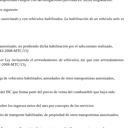
o siguiente:
 autorizado y con vehículos habilitados. La habilitación de un vehículo solo es
a autorizado, no perdiendo dicha habilitación por el subcontrato realizado,
1943-2008-MTC/15)
 por Ley incluyendo el arrendamiento de vehículos, sin que este arrendamiento
87-2008-MTC/15).
ga de vehículos habilitados, arrendados de otros transportistas autorizados,
ón del ISC que forma parte del precio de venta del combustible que haya sido
obre los ingresos netos del mes por concepto de los servicios
des de transporte habilitadas, de propiedad de otros transportistas autorizados,