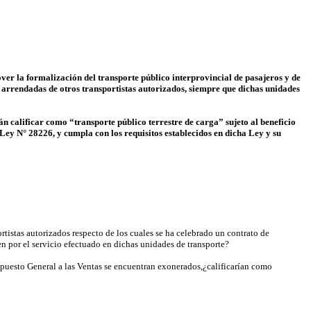
ver la formalización del transporte público interprovincial de pasajeros y de
 arrendadas de otros transportistas autorizados, siempre que dichas unidades
n calificar como “transporte público terrestre de carga” sujeto al beneficio
 Ley N° 28226, y cumpla con los requisitos establecidos en dicha Ley y su
ortistas autorizados respecto de los cuales se ha celebrado un contrato de
en por el servicio efectuado en dichas unidades de transporte?
mpuesto General a las Ventas se encuentran exonerados,¿calificarían como