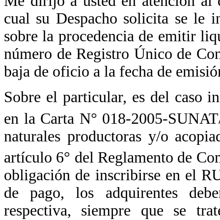
Me dirijo a usted en atención al
cual su Despacho solicita se le in
sobre la procedencia de emitir l
número de Registro Único de Con
baja de oficio a la fecha de emisi
Sobre el particular, es del caso i
en la Carta N° 018-2005-SUNAT
naturales productoras y/o acopia
artículo 6° del Reglamento de C
obligación de inscribirse en el 
de pago, los adquirentes debe
respectiva, siempre que se tra