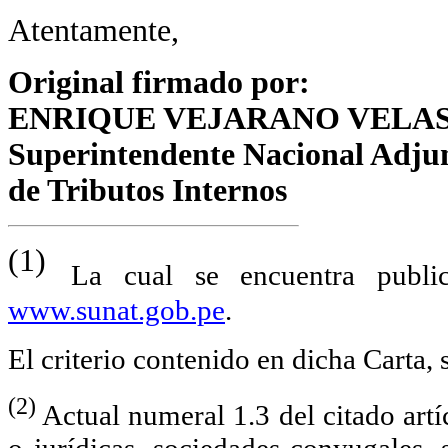
Atentamente,
Original firmado por:
ENRIQUE VEJARANO VELA
Superintendente Nacional Adju
de Tributos Internos
(1)
La cual se encuentra publ
www.sunat.gob.pe
.
El criterio contenido en dicha Carta, 
(2)
Actual numeral 1.3 del citado artí