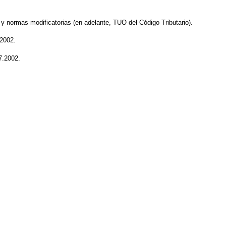
y normas modificatorias (en adelante, TUO del Código Tributario).
.2002.
7.2002.