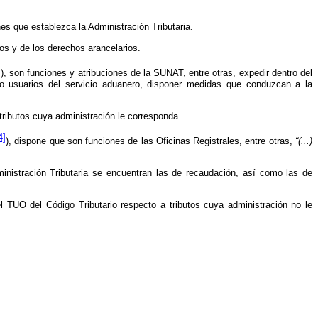
es que establezca la Administración Tributaria.
os y de los derechos arancelarios.
]
), son funciones y atribuciones de la SUNAT, entre otras, expedir dentro del
y/o usuarios del servicio aduanero, disponer medidas que conduzcan a la
tributos cuya administración le corresponda.
4]
), dispone que son funciones de las Oficinas Registrales, entre otras,
“
(...)
ministración Tributaria se encuentran las de recaudación, así como las de
l TUO del Código Tributario respecto a tributos cuya administración no le