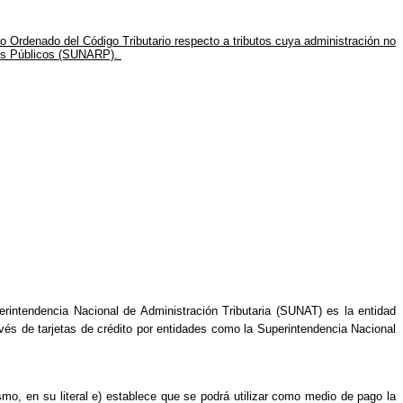
o Ordenado del Código Tributario respecto a tributos cuya administración no
os Públicos
(SUNARP).
erintendencia Nacional de Administración Tributaria (SUNAT) es la entidad
vés de tarjetas de crédito por entidades como la Superintendencia Nacional
smo, en su literal e) establece que se podrá utilizar como medio de pago la