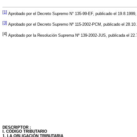
[1]
Aprobado por el Decreto Supremo N° 135-99-EF, publicado el 19.8.1999, 
[3]
Aprobado por el Decreto Supremo Nº 115-2002-PCM, publicado el 28.10
[4]
Aprobado por la Resolución Suprema Nº 139-2002-JUS, publicada el 22.
DESCRIPTOR :
I. CÓDIGO TRIBUTARIO
1. LA OBLIGACIÓN TRIBUTARIA