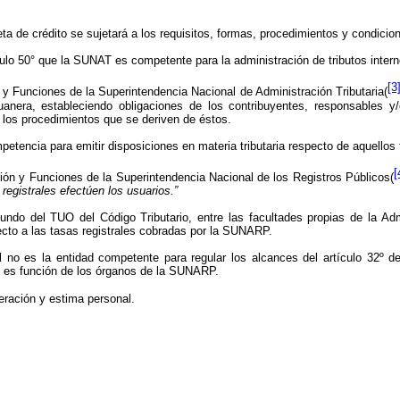
ta de crédito se sujetará a los requisitos, formas, procedimientos y condicion
ulo 50° que la SUNAT es competente para la administración de tributos intern
[3
n y Funciones de la Superintendencia Nacional de Administración Tributaria(
uanera, estableciendo obligaciones de los contribuyentes, responsables 
 los procedimientos que se deriven de éstos.
tencia para emitir disposiciones en materia tributaria respecto de aquellos 
[
zación y Funciones de la Superintendencia Nacional de los Registros Públicos(
registrales efectúen los usuarios.”
undo del TUO del Código Tributario, entre las facultades propias de la Ad
ecto a las tasas registrales cobradas por la SUNARP.
no es la entidad competente para regular los alcances del artículo 32º de
ro es función de los órganos de la SUNARP.
eración y estima personal.