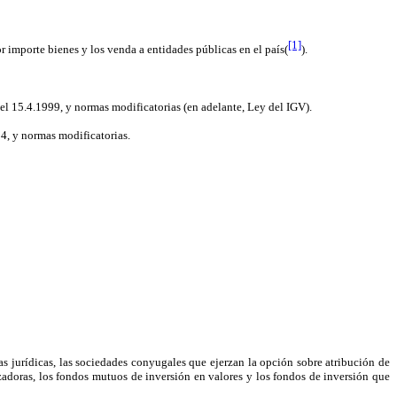
[1]
or importe bienes y los venda a entidades públicas en el país(
).
el 15.4.1999, y normas modificatorias
(en adelante, Ley del IGV).
94
, y normas modificatorias.
as jurídicas, las sociedades conyugales que ejerzan la opción sobre atribución de
izadoras, los fondos mutuos de inversión en valores y los fondos de inversión que