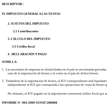
DESCRIPTOR
:
IV. IMPUESTO GENERAL A LAS VENTAS
2. SUJETOS DEL IMPUESTO
2.1
Contribuyentes
3. CÁLCULO DEL IMPUESTO
3.3 Crédito fiscal
4.
DECLARACIÓN Y PAGO
SUMILLA:
1.
L
as sucursales de empresas no domiciliadas en el país se encontrarán gravadas
caso de la importación de bienes y la venta en el país de dichos bienes.
2.
Tratándose de la importación de bienes, el IGV correspondiente será liquidad
independiente al IGV que corresponda a las operaciones de venta de bienes q
No obstante, el IGV pagado en la importación constituirá crédito fiscal que 
INFORME N.° 064-2009-SUNAT/2B0000