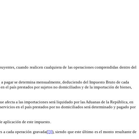
ibuyentes, cuando realicen cualquiera de las operaciones comprendidas dentro del
esto a pagar se determina mensualmente, deduciendo del Impuesto Bruto de cada
os en el país prestados por sujetos no domiciliados y de la importación de bienes,
 que afecta a las importaciones será liquidado por las Aduanas de la República, en
servicios en el país prestados por no domiciliados será determinado y pagado por
e aplicación de este impuesto.
es a cada operación gravada(
[3]
), siendo que este último es el
monto resultante de