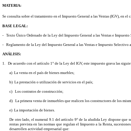
MATERIA:
Se consulta sobre el tratamiento en el Impuesto General a las Ventas (IGV), en el 
BASE LEGAL:
-
Texto Único Ordenado de la Ley del Impuesto General a las Ventas e Impuesto
-
Reglamento de la Ley del Impuesto General a las Ventas e Impuesto Selectivo a
ANÁLISIS:
1.
De acuerdo con el artículo 1° de la Ley del IGV, este impuesto grava las sigui
a)
La venta en el país de bienes muebles;
b)
La prestación o utilización de servicios en el país;
c)
Los contratos de construcción;
d)
La primera venta de inmuebles que realicen los constructores de los mism
e)
La importación de bienes.
De otro lado, el numeral 9.1 del artículo 9° de la aludida Ley dispone que s
rentas prevista en las normas que regulan el Impuesto a la Renta, sucesiones
desarrollen actividad empresarial que: