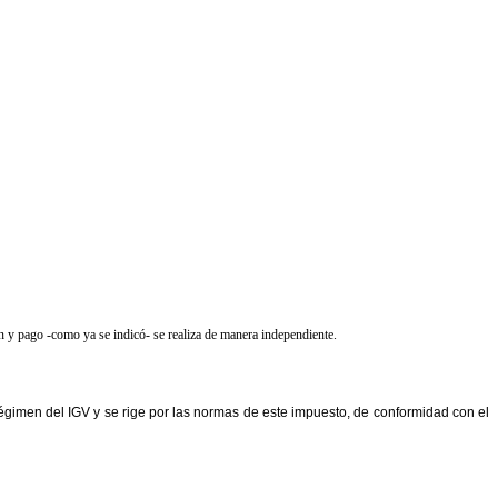
ón y pago -como ya se indicó- se realiza de manera independiente.
régimen del IGV y se rige por las normas de este impuesto, de conformidad con el