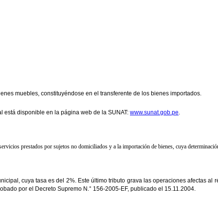
ienes muebles, constituyéndose en el transferente de los bienes importados.
l está disponible en la página web de la SUNAT:
www.sunat.gob.pe
.
e servicios prestados por sujetos no domiciliados y a la importación de bienes, cuya determinaci
cipal, cuya tasa es del 2%. Este último tributo grava las operaciones afectas al 
probado por el Decreto Supremo N.° 156-2005-EF, publicado el 15.11.2004.