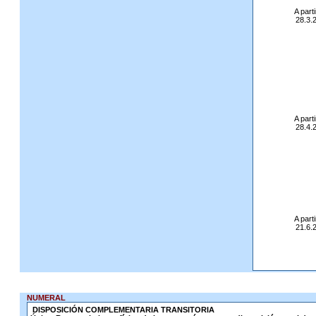
A parti
28.3.
A parti
28.4.
A parti
21.6.
NUMERAL
DISPOSICIÓN COMPLEMENTARIA TRANSITORIA