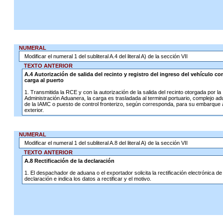
NUMERAL
Modificar el numeral 1 del subliteral A.4 del literal A) de la sección VII
TEXTO ANTERIOR
A.4 Autorización de salida del recinto y registro del ingreso del vehículo con
carga al puerto
1. Transmitida la RCE y con la autorización de la salida del recinto otorgada por la
Administración Aduanera, la carga es trasladada al terminal portuario, complejo a
de la IAMC o puesto de control fronterizo, según corresponda, para su embarque 
exterior.
NUMERAL
Modificar el numeral 1 del subliteral A.8 del literal A) de la sección VII
TEXTO ANTERIOR
A.8 Rectificación de la declaración
1. El despachador de aduana o el exportador solicita la rectificación electrónica de 
declaración e indica los datos a rectificar y el motivo.