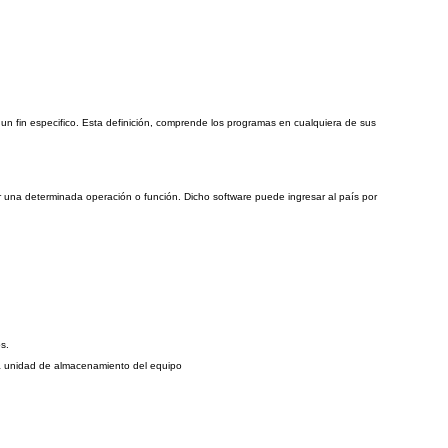
n fin especifico. Esta definición, comprende los programas en cualquiera de sus
r una determinada operación o función. Dicho software puede ingresar al país por
s.
a la unidad de almacenamiento del equipo