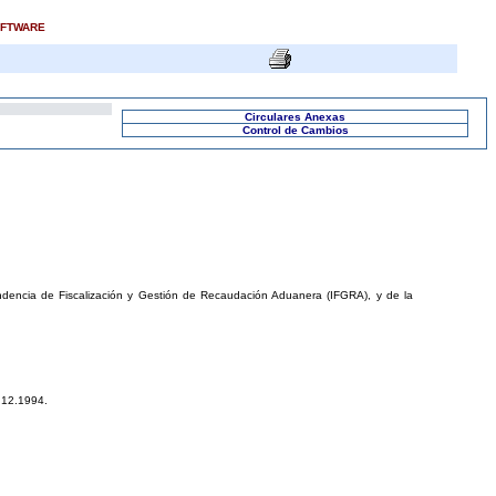
OFTWARE
Circulares Anexas
Control de Cambios
endencia de Fiscalización y Gestión de Recaudación Aduanera (IFGRA), y de la
8.12.1994.