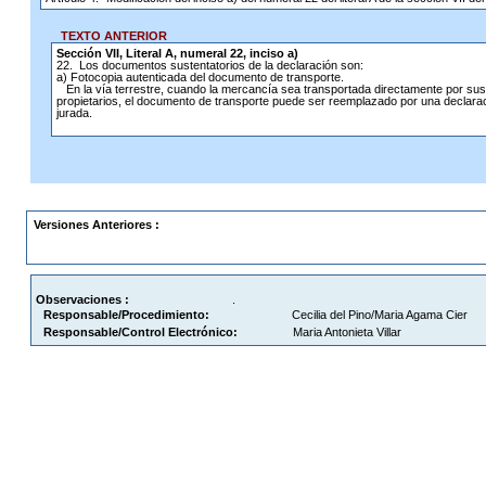
TEXTO ANTERIOR
Sección VII, Literal A, numeral 22, inciso a)
22. Los documentos sustentatorios de la declaración son:
a) Fotocopia autenticada del documento de transporte.
En la vía terrestre, cuando la mercancía sea transportada directamente por sus
propietarios, el documento de transporte puede ser reemplazado por una declara
jurada.
Versiones Anteriores :
Observaciones :
.
Responsable/Procedimiento:
Cecilia del Pino/Maria Agama Cier
Responsable/Control Electrónico:
Maria Antonieta Villar