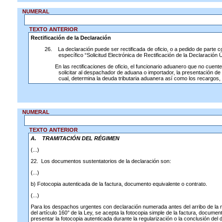
NUMERAL
TEXTO ANTERIOR
Rectificación de la Declaración
26.
La declaración puede ser rectificada de oficio, o a pedido de parte c
específico “Solicitud Electrónica de Rectificación de la Declaració
En las rectificaciones de oficio, el funcionario aduanero que no cuente
solicitar al despachador de aduana o importador, la presentación de
cual, determina la deuda tributaria aduanera así como los recargos
NUMERAL
TEXTO ANTERIOR
A.
TRAMITACIÓN DEL RÉGIMEN
(...)
22. Los documentos sustentatorios de la declaración son:
(...)
b) Fotocopia autenticada de la factura, documento equivalente o contrato.
(...)
Para los despachos urgentes con declaración numerada antes del arribo de la 
del artículo 160° de la Ley, se acepta la fotocopia simple de la factura, docume
presentar la fotocopia autenticada durante la regularización o la conclusión de