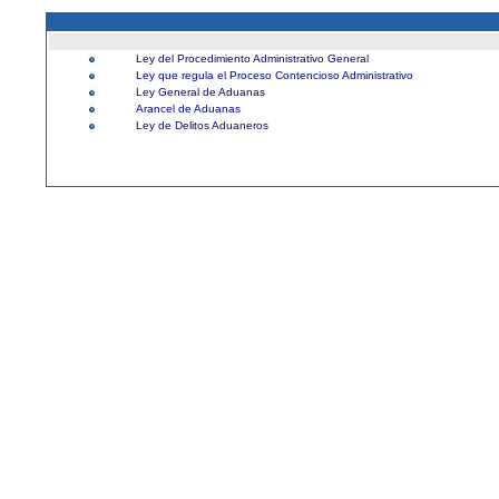
Ley del Procedimiento Administrativo General
Ley que regula el Proceso Contencioso Administrativo
Ley General de Aduanas
Arancel de Aduanas
Ley de Delitos Aduaneros