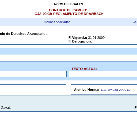
NORMAS LEGALES
CONTROL DE CAMBIOS
GJA-00.08: REGLAMENTO DE DRAWBACK
Normas Asociadas
Co
ado de Derechos Arancelarios
F. Vigencia:
31.01.2009
F. Derogación:
TEXTO ACTUAL
Archivo Norma:
D.S. Nº 018-2009-EF
 Zavala
F