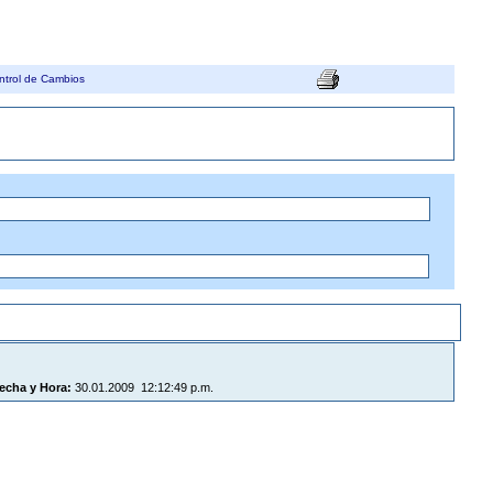
ntrol de Cambios
echa y Hora:
30.01.2009 12:12:49 p.m.