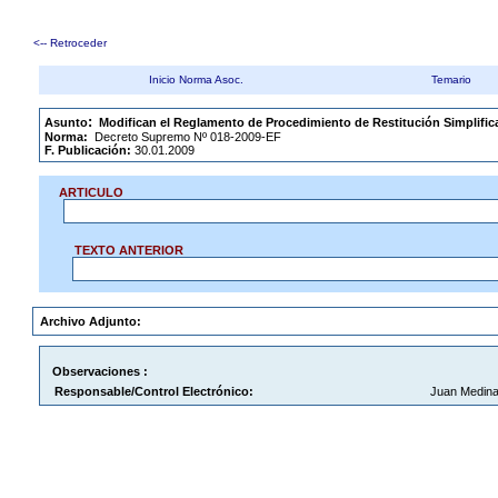
<-- Retroceder
Inicio Norma Asoc.
Temario
.
:
Asunto
Modifican el Reglamento de Procedimiento de Restitución Simplific
Norma:
Decreto Supremo Nº 018-2009-EF
F. Publicación:
30.01.2009
ARTICULO
TEXTO ANTERIOR
Archivo Adjunto:
Observaciones :
Responsable/Control Electrónico:
Juan Medina