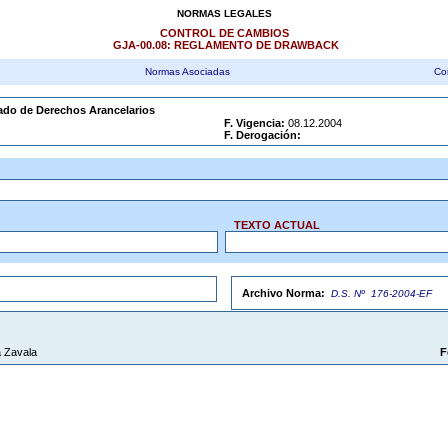
NORMAS LEGALES
CONTROL DE CAMBIOS
GJA-00.08: REGLAMENTO DE DRAWBACK
Normas Asociadas
Co
ado de Derechos Arancelarios
F. Vigencia:
08.12.2004
F. Derogación:
TEXTO ACTUAL
Archivo Norma:
D.S. Nº 176-2004-EF
 Zavala
F