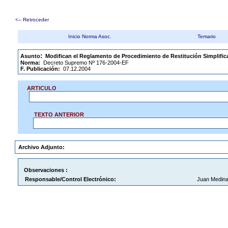
<-- Retroceder
Inicio Norma Asoc.
Temario
.
:
Asunto
Modifican el Reglamento de Procedimiento de Restitución Simplific
Norma:
Decreto Supremo Nº 176-2004-EF
F. Publicación:
07.12.2004
ARTICULO
TEXTO ANTERIOR
Archivo Adjunto:
Observaciones :
Responsable/Control Electrónico:
Juan Medina