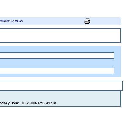
ntrol de Cambios
echa y Hora:
07.12.2004 12:12:49 p.m.