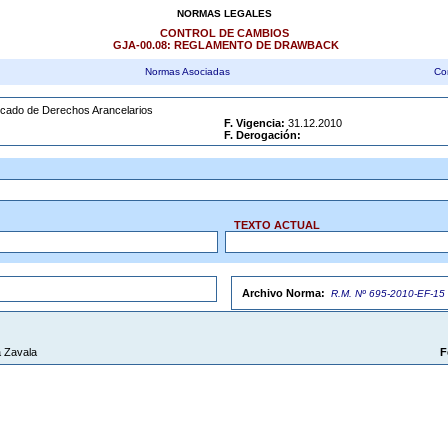
NORMAS LEGALES
CONTROL DE CAMBIOS
GJA-00.08: REGLAMENTO DE DRAWBACK
Normas Asociadas
Co
ficado de Derechos Arancelarios
F. Vigencia:
31.12.2010
F. Derogación:
TEXTO ACTUAL
Archivo Norma:
R.M. Nº 695-2010-EF-15
 Zavala
F