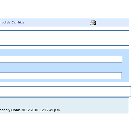
ntrol de Cambios
echa y Hora:
30.12.2010 12:12:49 p.m.