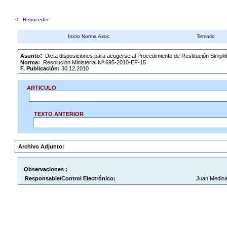
<-- Retroceder
Inicio Norma Asoc.
Temario
.
:
Asunto
Dicta disposiciones para acogerse al Procedimiento de Restitución Simpli
Norma:
Resolución Ministerial Nº 695-2010-EF-15
F. Publicación:
30.12.2010
ARTICULO
TEXTO ANTERIOR
Archivo Adjunto:
Observaciones :
Responsable/Control Electrónico:
Juan Medina