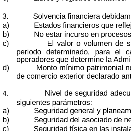
3.
Solvencia financiera debida
a)
Estados financieros que refle
b)
No estar incurso en procesos
c)
El valor o volumen de s
periodo determinado, para el 
operadores que determine la Admin
d)
Monto mínimo patrimonial no
de comercio exterior declarado a
Nivel de seguridad adecuad
4.
siguientes parámetros:
a)
Seguridad general y planeami
b)
Seguridad del asociado de n
c)
Seguridad física en las instal