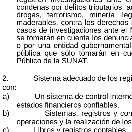
condenas por delitos tributarios, a
drogas, terrorismo, minería ileg
maderables, contra los derechos in
casos de investigaciones ante el M
se tomarán en cuenta los denunci
o por una entidad gubernamental,
pública que sólo tomarán en cu
Público de la SUNAT.
2.
Sistema adecuado de los regis
con:
a)
Un sistema de control interno
estados financieros confiables.
b)
Sistemas, registros y con
operaciones y la realización de lo
c)
Libros y registros contables.