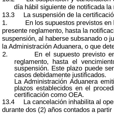
día hábil siguiente de notificada la
13.3
La suspensión de la certificaci
1.
En los supuestos previstos en l
presente reglamento, hasta la notificac
suspensión, al haberse subsanado o jus
la Administración Aduanera, o que deter
2.
En el supuesto previsto en
reglamento, hasta el vencimient
suspensión. Este plazo puede ser
casos debidamente justificados.
La Administración Aduanera emiti
plazos establecidos en el proce
certificación como OEA.
13.4
La cancelación inhabilita al ope
durante dos (2) años contados a partir d