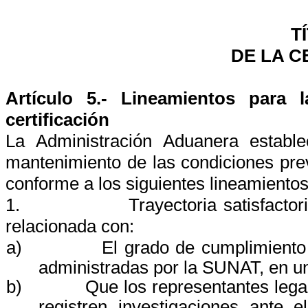
T
DE LA C
Artículo 5.- Lineamientos para 
certificación
La Administración Aduanera estable
mantenimiento de las condiciones prev
conforme a los siguientes lineamientos
1.
Trayectoria satisfactoria
relacionada con:
a)
El grado de cumplimiento 
administradas por la SUNAT, en u
b)
Que los representantes leg
registren investigaciones ante e