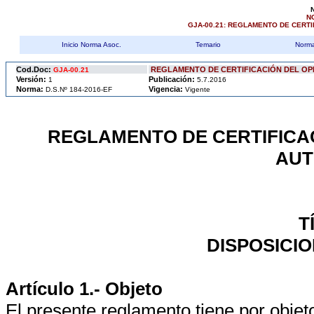
N
GJA-00.21: REGLAMENTO DE CERT
Inicio Norma Asoc.
Temario
Norma
Cod.Doc:
REGLAMENTO DE CERTIFICACIÓN DEL O
GJA-00.21
Versión:
Publicación:
1
5.7.2016
Norma:
Vigencia:
D.S.Nº 184-2016-EF
Vigente
REGLAMENTO DE CERTIFICA
AUT
T
DISPOSICI
Artículo 1.- Objeto
El presente reglamento tiene por objet