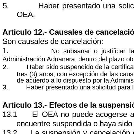
5.
Haber presentado una solic
OEA.
Artículo 12.- Causales de cancelaci
Son causales de cancelación:
1.
No subsanar o justificar l
Administración Aduanera, dentro del plazo o
2.
H
aber sido suspendido de la certifi
tres (3) años, con excepción de las causa
de acuerdo a lo dispuesto por la Admini
3.
Haber presentado una solicitud para 
Artículo 13.- Efectos de la suspensi
13.1
El OEA no puede acogerse a l
encuentre suspendida o haya sido
13.2
La suspensión y cancelación de