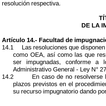
resolución respectiva.
TÍ
DE LA 
Artículo 14.- Facultad de impugnac
14.1
Las resoluciones que disponen l
como OEA, así como las que resu
ser impugnadas, conforme a l
Administrativo General - Ley N° 2
14.2
En caso de no resolverse la
plazos previstos en el procedimie
su recurso impugnatorio dando por