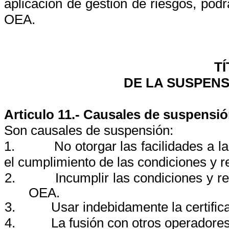
aplicación de gestión de riesgos, podr
OEA.
TÍ
DE LA SUSPEN
Articulo 11.- Causales de suspensi
Son causales de suspensión:
1.
No otorgar las facilidades a l
el cumplimiento de las condiciones y 
2.
Incumplir las condiciones y r
OEA.
3.
Usar indebidamente la certific
4.
La fusión con otros operadore