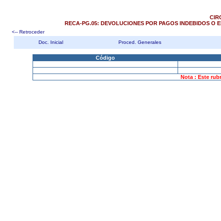
CIR
RECA-PG.05: DEVOLUCIONES POR PAGOS INDEBIDOS O 
<-- Retroceder
Doc. Inicial
Proced. Generales
Código
Nota : Este rub