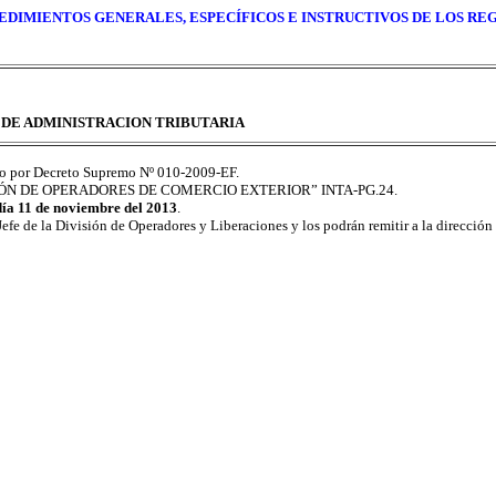
DIMIENTOS GENERALES, ESPECÍFICOS E INSTRUCTIVOS DE LOS R
 DE ADMINISTRACION TRIBUTARIA
do por Decreto Supremo Nº 010-2009-EF.
TACIÓN DE OPERADORES DE COMERCIO EXTERIOR” INTA-PG.24.
 día 11 de noviembre del 2013
.
Jefe de la División de Operadores y Liberaciones y los podrán remitir a la dirección