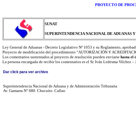
PROYECTO DE PROCE
SUNAT
SUPERINTENDENCIA NACIONAL DE ADUANAS Y
Ley General de Aduanas - Decreto Legislativo Nº 1053 y su Reglamento, aproba
Proyecto de modificación del procedimiento “AUTORIZACIÓN Y ACREDI
Los comentarios sustentados al proyecto de resolución pueden enviarse
hasta el
La persona encargada de recibir los comentarios es el Sr. Iván Ledesma Vilchez – 
Dar click para ver archivo
Superintendencia Nacional de Aduana y de Administración Tributaria
Av. Gamarra N° 680. Chucuito. Callao