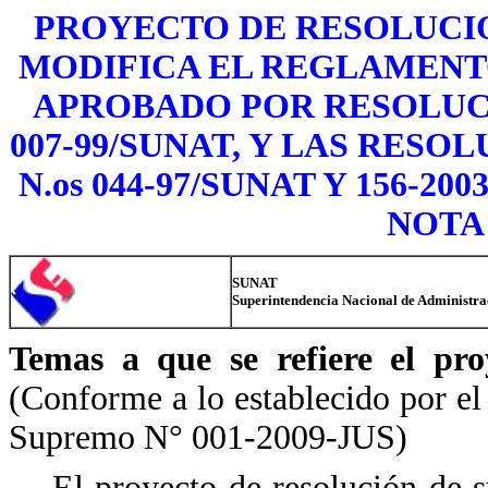
PROYECTO DE RESOLUCI
MODIFICA EL REGLAMENT
APROBADO POR RESOLUCI
007-99/SUNAT, Y LAS RES
N.os 044-97/SUNAT Y 156-2
NOTA
SUNAT
Superintendencia Nacional de Administra
Temas a que se refiere el pro
(Conforme a lo establecido por el
Supremo N° 001-2009-JUS)
El proyecto de resolución de 