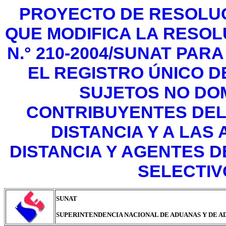
PROYECTO DE RESOLUC
QUE MODIFICA LA RESO
N.° 210-2004/SUNAT PAR
EL REGISTRO ÚNICO 
SUJETOS NO DO
CONTRIBUYENTES DEL
DISTANCIA Y A LAS
DISTANCIA Y AGENTES 
SELECTIV
SUNAT
SUPERINTENDENCIA NACIONAL DE ADUANAS Y DE A