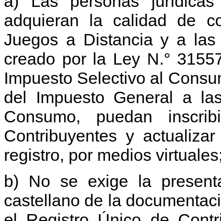
a) Las personas jurídicas 
adquieran la calidad de co
Juegos a Distancia y a las
creado por la Ley N.° 3155
Impuesto Selectivo al Consum
del Impuesto General a las
Consumo, puedan inscrib
Contribuyentes y actualizar
registro, por medios virtuales
b) No se exige la presenta
castellano de la documentaci
el Registro Único de Contr