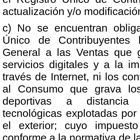
actualización y/o modificació
c) No se encuentran obliga
Único de Contribuyentes l
General a las Ventas que g
servicios digitales y a la i
través de Internet, ni los co
al Consumo que grava los
deportivas a distancia 
tecnológicas explotadas por 
el exterior; cuyo impuest
conforme a la normativa de l