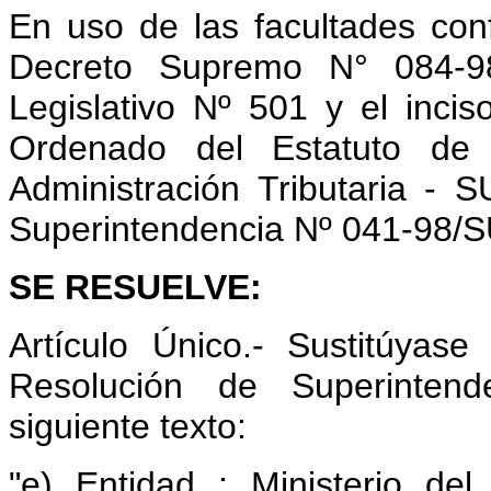
En uso de las facultades conf
Decreto Supremo N° 084-98-
Legislativo Nº 501 y el incis
Ordenado del Estatuto de 
Administración Tributaria -
Superintendencia Nº 041-98/
SE RESUELVE:
Artículo Único.- Sustitúyase 
Resolución de Superinten
siguiente texto:
"e) Entidad : Ministerio del