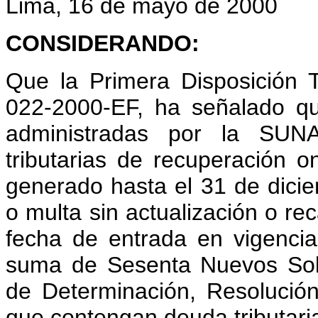
Lima, 16 de mayo de 2000
CONSIDERANDO:
Que la Primera Disposición 
022-2000-EF, ha señalado qu
administradas por la SUN
tributarias de recuperación 
generado hasta el 31 de dicie
o multa sin actualización o re
fecha de entrada en vigencia
suma de Sesenta Nuevos Sole
de Determinación, Resolució
que contengan deuda tributari