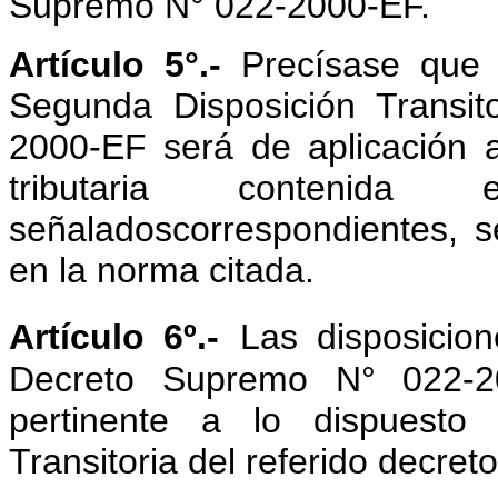
Supremo N° 022-2000-EF.
Artículo 5°.-
Precísase que 
Segunda Disposición Transi
2000-EF será de aplicación 
tributaria contenid
señaladoscorrespondientes, s
en la norma citada.
Artículo 6º.-
Las disposicion
Decreto Supremo N° 022-20
pertinente a lo dispuesto 
Transitoria del referido decreto