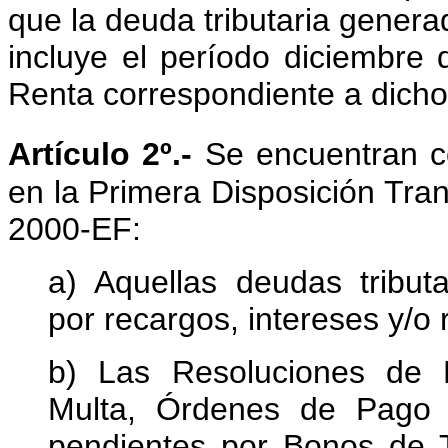
que la deuda tributaria genera
incluye el período diciembre
Renta correspondiente a dicho 
Artículo 2º.-
Se encuentran c
en la Primera Disposición Tra
2000-EF:
a) Aquellas deudas tributa
por recargos, intereses y/o 
b) Las Resoluciones de 
Multa, Órdenes de Pago 
pendientes por Bonos de T