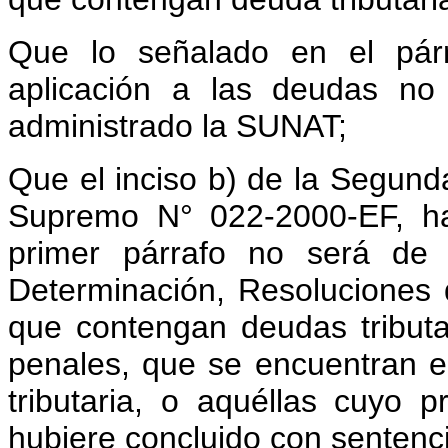
Que lo señalado en el párr
aplicación a las deudas no 
administrado la SUNAT;
Que el inciso b) de la Segunda
Supremo N° 022-2000-EF, ha
primer párrafo no será de 
Determinación, Resoluciones
que contengan deudas tribut
penales, que se encuentran en
tributaria, o aquéllas cuyo p
hubiere concluido con sentenc