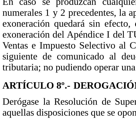
En caso se produzcan cualquier
numerales 1 y 2 precedentes, la ap
exoneración quedará sin efecto, 
exoneración del Apéndice I del T
Ventas e Impuesto Selectivo al 
siguiente de comunicado al deud
tributaria; no pudiendo operar un
ARTÍCULO 8º.-
DEROGACIÓ
Derógase la Resolución de Supe
aquellas disposiciones que se opon