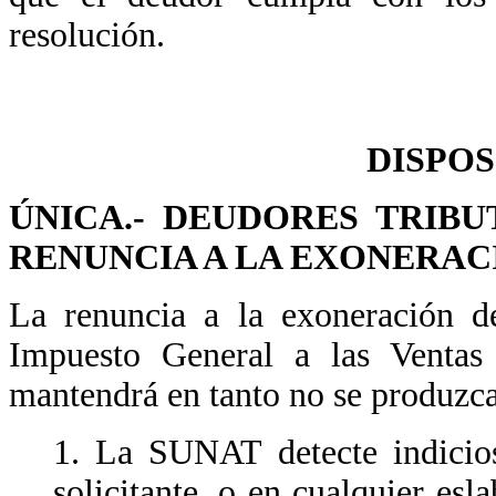
resolución.
DISPOS
ÚNICA.- DEUDORES TRIB
RENUNCIA A LA EXONERACIÓ
La renuncia a la exoneración 
Impuesto General a las Ventas
mantendrá en tanto no se produzca 
1. La SUNAT detecte indicios
solicitante, o en cualquier es