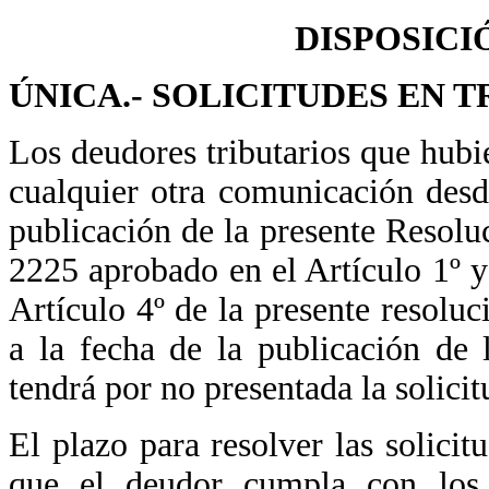
DISPOSICI
ÚNICA.- SOLICITUDES EN 
Los deudores tributarios que hub
cualquier otra comunicación desd
publicación de la presente Resolu
2225 aprobado en el Artículo 1º y 
Artículo 4º de la presente resoluc
a la fecha de la publicación de 
tendrá por no presentada la solicit
El plazo para resolver las solicit
que el deudor cumpla con los r