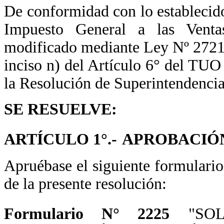
De conformidad con lo establecido
Impuesto General a las Vent
modificado mediante Ley Nº 27215 
inciso n) del Artículo 6° del TU
la Resolución de Superintendenc
SE RESUELVE:
ARTÍCULO 1°.-
APROBACIÓ
Apruébase el siguiente formulari
de la presente resolución:
Formulario N° 2225
"SO