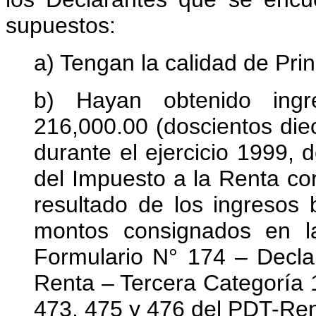
supuestos:
a) Tengan la calidad de Pri
b) Hayan obtenido ingr
216,000.00 (doscientos die
durante el ejercicio 1999, 
del Impuesto a la Renta cor
resultado de los ingresos
montos consignados en l
Formulario N° 174 – Decla
Renta – Tercera Categoría 1
473, 475 y 476 del PDT-Ren