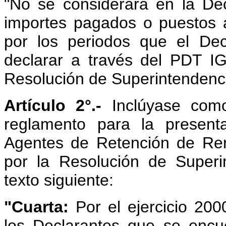
"No se considerará en la Decl
importes pagados o puestos a
por los periodos que el Dec
declarar
a través del PDT I
Resolución de Superintenden
Artículo 2°.-
Inclúyase como
reglamento para la present
Agentes de Retención de Re
por la Resolución de Super
texto siguiente:
"Cuarta:
Por el ejercicio 20
los Declarantes que se encu