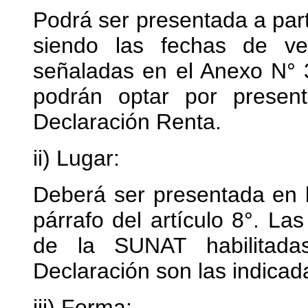
Podrá ser presentada a part
siendo las fechas de ve
señaladas en el Anexo N° 3
podrán optar por present
Declaración Renta.
ii) Lugar:
Deberá ser presentada en l
párrafo del artículo 8°. La
de la SUNAT habilitada
Declaración son las indicad
iii) Forma: