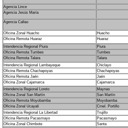
Agencia Lince
Agencia Jesús María
Agencia Callao
Oficina Zonal Huacho
Huacho
Oficina Remota Huaraz
Huaraz
Intendencia Regional Piura
Piura
Oficina Remota Tumbes
Tumbes
Oficina Remota Talara
Talara
Intendencia Regional Lambayeque
Chiclayo
Oficina Remota Chachapoyas
Chachapoyas
Oficina Remota Jaén
Jaén
Oficina Zonal Cajamarca
Cajamarca
Intendencia Regional Loreto
Maynas
Oficina Zonal San Martín
San Martín
Oficina Remota Moyobamba
Moyobamba
Oficina Zonal Ucayali
Crnel. Portillo
Intendencia Regional La Libertad
Trujillo
Oficina Remota Pacasmayo
Pacasmayo
Oficina Zonal Chimbote
Santa