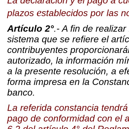
La declaración y el pago a cu
e
plazos
stablecidos por las n
Artículo 2°
.- A fin de realiza
sistema que se refiere el artí
contribuyentes proporcionarán
autorizado, la información m
a la presente resolución, a e
forma impresa en la Constanc
banco.
La referida constancia tendr
pago de conformidad con el ar