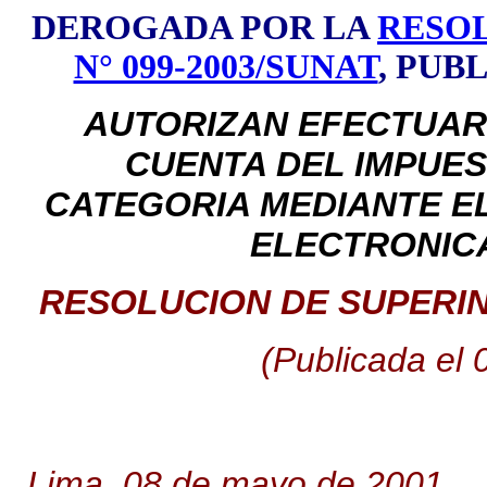
DEROGADA POR LA
RESOL
N° 099-2003/SUNAT
, PUB
AUTORIZAN EFECTUAR
CUENTA DEL IMPUES
CATEGORIA MEDIANTE E
ELECTRONICA
RESOLUCION DE SUPERIN
(Publicada el
Lima, 08 de mayo de 2001.