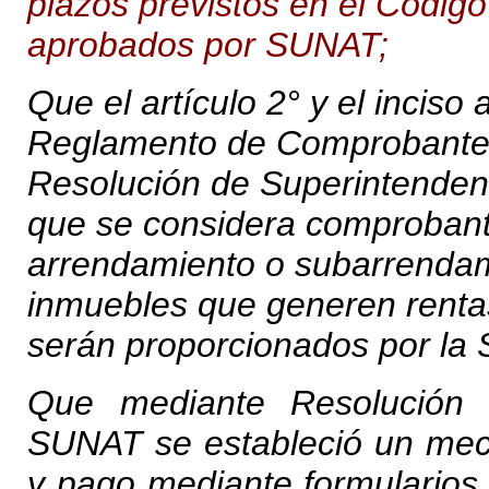
plazos previstos en el Código
aprobados por SUNAT;
Que el artículo 2° y el inciso 
Reglamento de Comprobantes
Resolución de Superintenden
que se considera comprobant
arrendamiento o subarrendam
inmuebles que generen rentas
serán proporcionados por la
Que mediante Resolución 
SUNAT se estableció un meca
y pago mediante formularios a