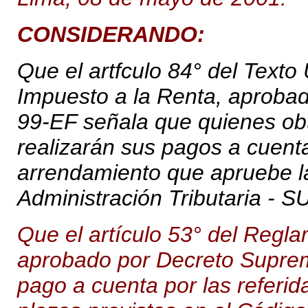
CONSIDERANDO:
Que el artfculo 84° del Texto
Impuesto a la Renta, aproba
99-EF señala que quienes ob
realizarán sus pagos a cuenta,
arrendamiento que apruebe l
Administración Tributaria - 
Que el artículo 53° del Regl
aprobado por Decreto Suprem
pago a cuenta por las referid