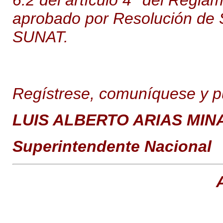
6.2 del artículo 4° del Regl
aprobado por Resolución de 
SUNAT.
Regístrese, comuníquese y p
LUIS ALBERTO ARIAS MIN
Superintendente Nacional