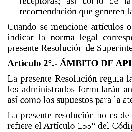
receptoras; así como de la
recomendación que generen las
Cuando se mencione artículos o d
indicar la norma legal corresp
presente Resolución de Superint
Artículo 2°.- ÁMBITO DE A
La presente Resolución regula l
los administrados formularán a
así como los supuestos para la a
La presente resolución no es de 
refiere el Artículo 155° del Códi