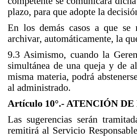
competente se comunicará dicha 
plazo, para que adopte la decisi
En los demás casos a que se r
archivar, automáticamente, la qu
9.3 Asimismo, cuando la Geren
simultánea de una queja y de a
misma materia, podrá absteners
al administrado.
Artículo 10°.- ATENCIÓN 
Las sugerencias serán tramitad
remitirá al Servicio Responsabl