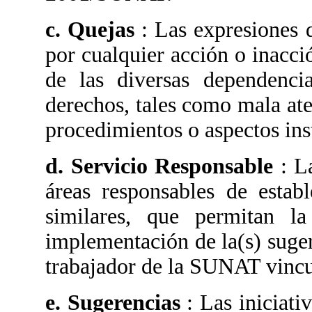
c. Quejas
: Las expresiones 
por cualquier acción o inacci
de las diversas dependenc
derechos, tales como mala ate
procedimientos o aspectos inst
d. Servicio Responsable
: L
áreas responsables de estab
similares, que permitan la
implementación de la(s) suger
trabajador de la SUNAT vincul
e. Sugerencias
: Las iniciat