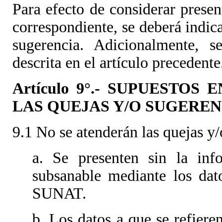
Para efecto de considerar presen
correspondiente, se deberá indica
sugerencia. Adicionalmente, s
descrita en el artículo precedente
Artículo 9°.- SUPUESTO
LAS QUEJAS Y/O SUGEREN
9.1 No se atenderán las quejas y
a. Se presenten sin la inf
subsanable mediante los dat
SUNAT.
b. Los datos a que se refiere