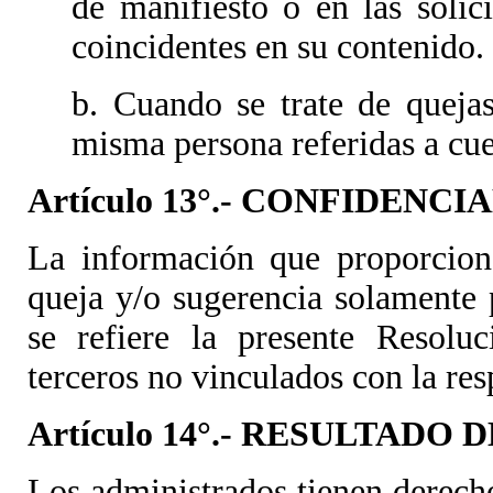
de manifiesto o en las solic
coincidentes en su contenido.
b. Cuando se trate de queja
misma persona referidas a cue
Artículo 13°.- CONFIDENCI
La información que proporcione
queja y/o sugerencia solamente p
se refiere la presente Resolu
terceros no vinculados con la res
Artículo 14°.- RESULTADO 
Los administrados tienen derech