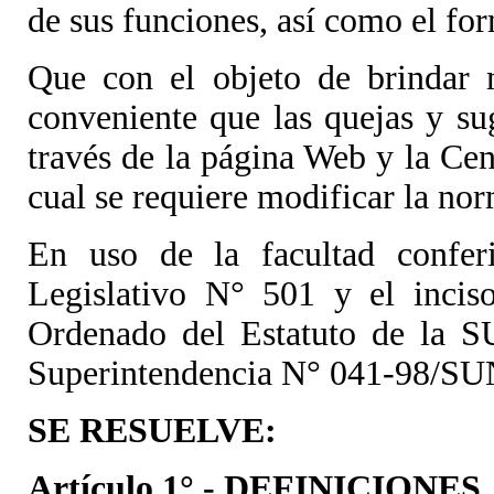
de sus funciones, así como el for
Que con el objeto de brindar m
conveniente que las quejas y s
través de la página Web y la Ce
cual se requiere modificar la no
En uso de la facultad confer
Legislativo N° 501 y el incis
Ordenado del Estatuto de la S
Superintendencia N° 041-98/SU
SE RESUELVE:
Artículo 1°.- DEFINICIONES