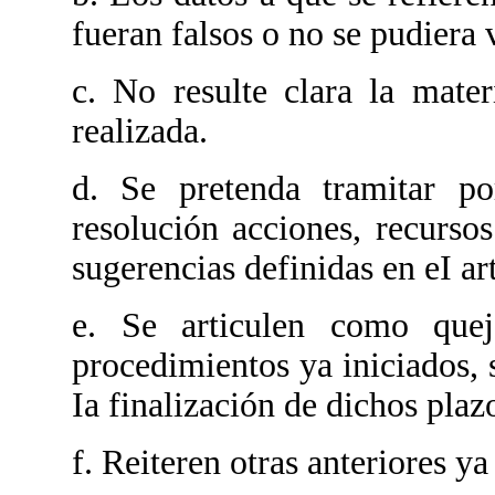
fueran falsos o no se pudiera v
c. No resulte clara la mate
realizada.
d. Se pretenda tramitar po
resolución acciones, recursos
sugerencias definidas en eI ar
e. Se articulen como quej
procedimientos ya iniciados, s
Ia finalización de dichos plaz
f. Reiteren otras anteriores ya