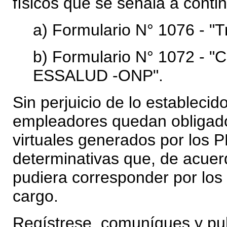
físicos que se señala a conti
a) Formulario N° 1076 - "
b) Formulario N° 1072 - "Co
ESSALUD -ONP".
Sin perjuicio de lo establecido
empleadores quedan obligado
virtuales generados por los 
determinativas que, de acuer
pudiera corresponder por los
cargo.
Regístrese, comuníques y pu