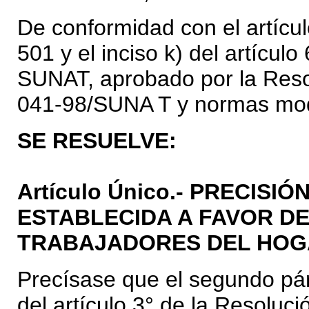
De conformidad con el artícul
501 y el inciso k) del artícul
SUNAT, aprobado por la Reso
041-98/SUNA T y normas modi
SE RESUELVE:
Artículo Único.- PRECISI
ESTABLECIDA A FAVOR D
TRABAJADORES DEL HOGA
Precísase que el segundo párr
del artículo 3° de la Resoluc