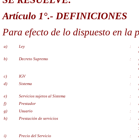
Artículo 1°.- DEFINICIONES
Para efecto de lo dispuesto en la 
a)
Ley
:
b)
Decreto Supremo
:
c)
IGV
:
d)
Sistema
:
e)
Servicios sujetos al Sistema
:
f)
Prestador
:
g)
Usuario
:
h)
Prestación de servicios
:
i)
Precio del Servicio
: