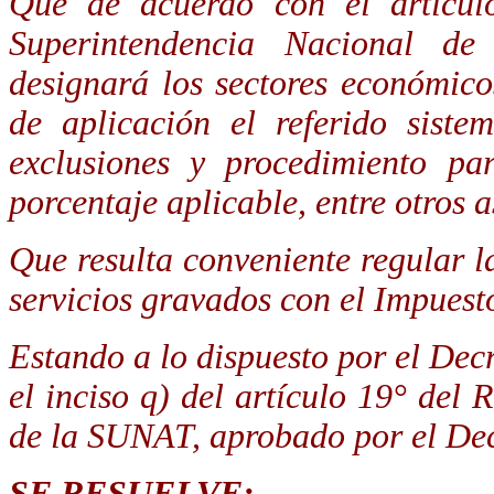
Que de acuerdo con el artículo 
Superintendencia Nacional de
designará los sectores económicos
de aplicación el referido siste
exclusiones y procedimiento par
porcentaje aplicable, entre otros 
Que resulta conveniente regular l
servicios gravados con el Impuest
Estando a lo dispuesto por el Decr
el inciso q) del artículo 19° de
de la SUNAT, aprobado por el D
SE RESUELVE: