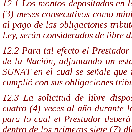
12.1 Los montos depositados en l
(3) meses consecutivos como mín
al pago de las obligaciones tributa
Ley, serán considerados de libre d
12.2 Para tal efecto el Prestador
de la Nación, adjuntando un est
SUNAT en el cual se señale que 
cumplió con sus obligaciones tribu
12.3 La solicitud de libre disp
cuatro (4) veces al año durante lo
para lo cual el Prestador deberá 
dentro de los primeros siete (7) d