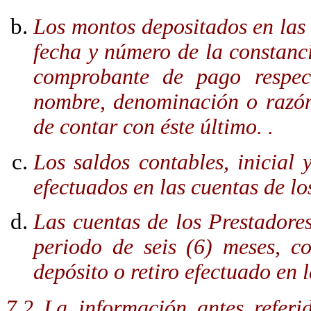
Los montos depositados en las 
fecha y número de la constanci
comprobante de pago respect
nombre, denominación o razón
de contar con éste último. .
Los saldos contables, inicial y
efectuados en las cuentas de lo
Las cuentas de los Prestadore
periodo de seis (6) meses, co
depósito o retiro efectuado en l
7.2 La información antes referi