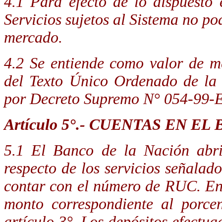
4.1 Para efecto de lo dispuesto e
Servicios sujetos al Sistema no pod
mercado.
4.2 Se entiende como valor de me
del Texto Único Ordenado de la 
por Decreto Supremo N° 054-99-E
Artículo 5°.- CUENTAS EN E
5.1 El Banco de la Nación abri
respecto de los servicios señalad
contar con el número de RUC. En 
monto correspondiente al porcen
artículo 3°. Los depósitos efectu