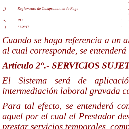
j)
Reglamento de Comprobantes de Pago
:
k)
RUC
:
l)
SUNAT
:
Cuando se haga referencia a un ar
al cual corresponde, se entenderá 
Artículo 2°.- SERVICIOS SUJ
El Sistema será de aplicaci
intermediación laboral gravada co
Para tal efecto, se entenderá co
aquel por el cual el Prestador de
prestar servicios temporales, comp