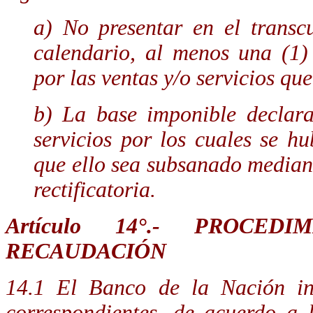
a)
No presentar en el transc
calendario, al menos una (1)
por las ventas y/o servicios qu
b) La base imponible declara
servicios por los cuales se hu
que ello sea subsanado median
rectificatoria.
Artículo 14°.-
PROCEDI
RECAUDACIÓN
14.1 El Banco de la Nación in
correspondientes, de acuerdo a 