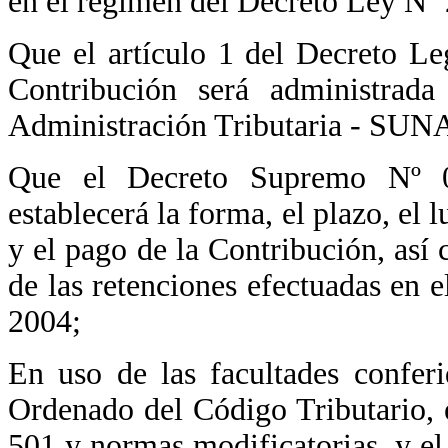
en el régimen del Decreto Ley Nº
Que el artículo 1 del Decreto Le
Contribución será administrada
Administración Tributaria - SUN
Que el Decreto Supremo Nº 
establecerá la forma, el plazo, el 
y el pago de la Contribución, así
de las retenciones efectuadas en 
2004;
En uso de las facultades confer
Ordenado del Código Tributario, e
501 y normas modificatorias, y el