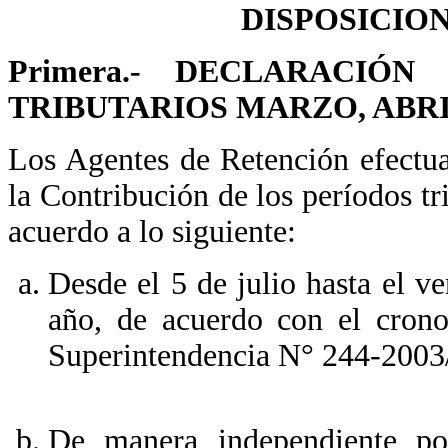
DISPOSICIO
Primera.- DECLARACIÓ
TRIBUTARIOS MARZO, ABRI
Los Agentes de Retención efectua
la Contribución de los períodos t
acuerdo a lo siguiente:
Desde el 5 de julio hasta el v
año, de acuerdo con el crono
Superintendencia N° 244-2003
De manera independiente po