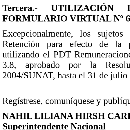
Tercera.- UTILIZACIÓ
FORMULARIO VIRTUAL Nº 60
Excepcionalmente, los sujeto
Retención para efecto de la p
utilizando el PDT Remuneracione
3.8, aprobado por la Resol
2004/SUNAT, hasta el 31 de julio
Regístrese, comuníquese y publíq
NAHIL LILIANA HIRSH CAR
Superintendente Nacional