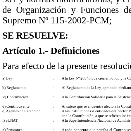
de Organización y Funciones d
Supremo Nº 115-2002-PCM;
SE RESUELVE:
Artículo 1.- Definiciones
Para efecto de la presente resoluci
a) Ley
:
A la Ley Nº 28046 que crea el Fondo y la Con
b) Reglamento
:
Al Reglamento de la Ley, aprobado median
c) Contribución
:
A la Contribución Solidaria para la Asistenci
d) Contribuyente
:
Al sujeto que se encuentra afecto a la Contr
e) Agentes de Retención
:
A las instituciones o entidades del Sector
con la Contribución, a que se refieren los in
f) SUNAT
:
A la Superintendencia Nacional de Administ
g) Pensiones
:
A todo concepto que perciba el Contribuye