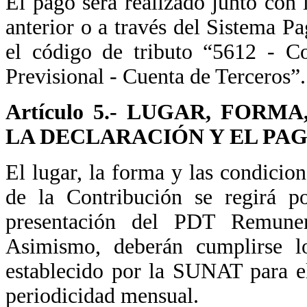
El pago será realizado junto con l
anterior o a través del Sistema Pa
el código de tributo “5612 - Co
Previsional - Cuenta de Terceros”.
Artículo 5.- LUGAR, FOR
LA DECLARACIÓN Y EL PA
El lugar, la forma y las condicion
de la Contribución se regirá po
presentación del PDT Remuner
Asimismo, deberán cumplirse l
establecido por la SUNAT para el
periodicidad mensual.