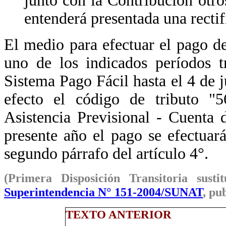
junto con la Contribución otro
entenderá presentada una rectif
El medio para efectuar el pago d
uno de los indicados períodos t
Sistema Pago Fácil hasta el 4 de j
efecto el código de tributo "5
Asistencia Previsional - Cuenta d
presente año el pago se efectuar
segundo párrafo del artículo 4°.
(Primera Disposición Transitoria sus
Superintendencia N° 151-2004/SUNAT
, pu
TEXTO ANTERIOR