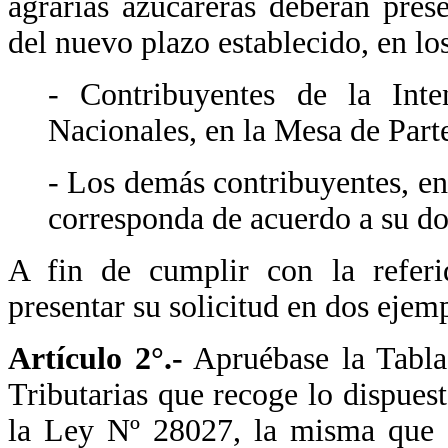
agrarias azucareras deberán pres
del nuevo plazo establecido, en los
- Contribuyentes de la Inte
Nacionales, en la Mesa de Parte
- Los demás contribuyentes, en
corresponda de acuerdo a su dom
A fin de cumplir con la referid
presentar su solicitud en dos ejemp
Artículo 2°.-
Apruébase la Tabla
Tributarias que recoge lo dispues
la Ley Nº 28027, la misma que 