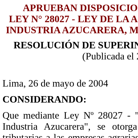
APRUEBAN DISPOSICI
LEY N° 28027 - LEY DE L
INDUSTRIA AZUCARERA, MO
RESOLUCIÓN DE SUPERIN
(Publicada el
Lima, 26 de mayo de 2004
CONSIDERANDO:
Que mediante Ley Nº 28027 - "L
Industria Azucarera", se otorga
tributarias a las empresas agrar