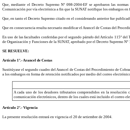
Que, mediante el Decreto Supremo N° 098-2004-EF se aprobaron las normas r
Comunicación por vía electrónica a fin que la SUNAT notifique los embargos en f
Que, en tanto el Decreto Supremo citado en el considerando anterior fue publicado
Que en consecuencia resulta necesario modificar el Arancel de Costas del Proce
En uso de las facultades conferidas por el segundo párrafo del Artículo 115° del
de Organización y Funciones de la SUNAT, aprobado por el Decreto Supremo N
SE RESUELVE:
Artículo 1°.- Arancel de Costas
Sustitúyase el segundo cuadro del Arancel de Costas del Procedimiento de Cobr
a los embargos en forma de retención notificados por medio del correo electrónico
A cada uno de los deudores tributarios comprendidos en la resolución 
comunicación electrónicos, dentro de los cuales está incluido el correo ele
Artículo 2°.- Vigencia
La presente resolución entrará en vigencia el 20 de setiembre de 2004.