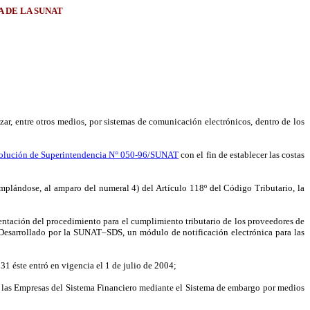
 DE LA SUNAT
zar, entre otros medios, por sistemas de comunicación electrónicos, dentro de los
olución de Superintendencia N° 050-96/SUNAT
con el fin de establecer las costas
mplándose, al amparo del numeral 4) del Artículo 118º del Código Tributario, la
ntación del procedimiento para el cumplimiento tributario de los proveedores de
a Desarrollado por la SUNAT–SDS, un módulo de notificación electrónica para las
31 éste entró en vigencia el 1 de julio de 2004;
 a las Empresas del Sistema Financiero mediante el Sistema de embargo por medios