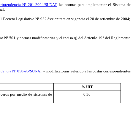
erintendencia N° 201-2004/SUNAT
las normas para implementar el Sistema de
nal;
el Decreto Legislativo N° 932 éste entrará en vigencia el 20 de setiembre de 2004;
ivo N° 501 y normas modificatorias y el inciso q) del Artículo 19° del Reglamento
endencia N° 050-96/SUNAT
y modificatorias, referido a las costas correspondientes
% UIT
rceros por medio de sistemas de
0.30