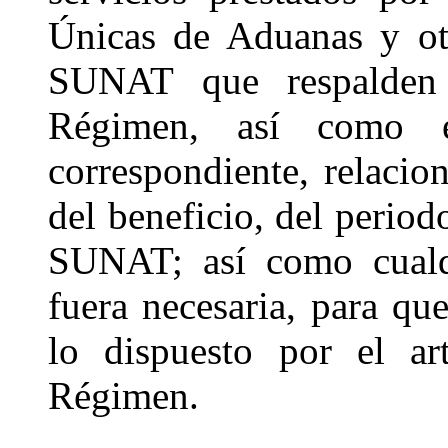
Únicas de Aduanas y ot
SUNAT que respalden l
Régimen, así como e
correspondiente, relacio
del beneficio, del period
SUNAT; así como cualqu
fuera necesaria, para 
lo dispuesto por el ar
Régimen.