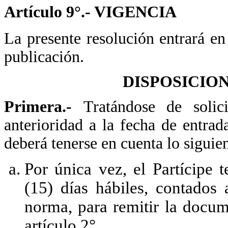
Artículo 9°.- VIGENCIA
La presente resolución entrará en 
publicación.
DISPOSICIO
Primera.-
Tratándose de solic
anterioridad a la fecha de entrad
deberá tenerse en cuenta lo siguien
Por única vez, el Partícipe 
(15) días hábiles, contados 
norma, para remitir la docum
artículo 2°.