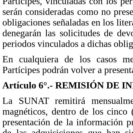
Partícipes, vinculadas con los pe
serán consideradas como no prese
obligaciones señaladas en los litera
denegarán las solicitudes de devo
periodos vinculados a dichas obli
En cualquiera de los casos men
Partícipes podrán volver a present
Artículo 6°.- REMISIÓN D
La SUNAT remitirá mensualm
magnéticos, dentro de los cinco (
presentación de la información p
de las adquisiciones que han si