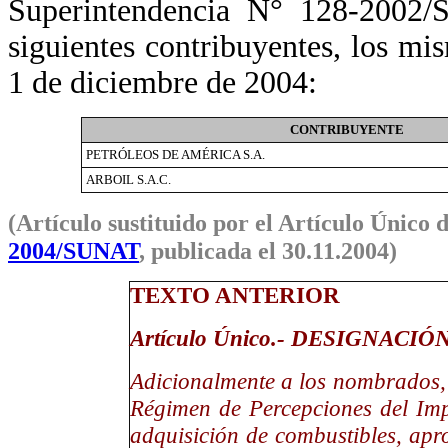
Superintendencia N° 128-2002/
siguientes contribuyentes, los mi
1 de diciembre de 2004:
CONTRIBUYENTE
PETRÓLEOS DE AMÉRICA S.A.
ARBOIL S.A.C.
(Artículo sustituido por el Artículo Único 
2004/SUNAT
, publicada el 30.11.2004)
TEXTO ANTERIOR
Artículo Único.- DESIGNAC
Adicionalmente a los nombrados,
Régimen de Percepciones del Imp
adquisición de combustibles, ap