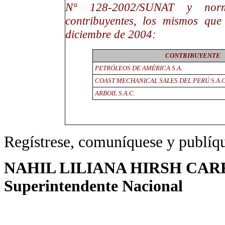
N° 128-2002/SUNAT y normas
contribuyentes, los mismos que
diciembre de 2004:
CONTRIBUYENTE
PETRÓLEOS DE AMÉRICA S.A.
COAST MECHANICAL SALES DEL PERÚ S.A.C
ARBOIL S.A.C.
Regístrese, comuníquese y publíq
NAHIL LILIANA HIRSH CAR
Superintendente Nacional