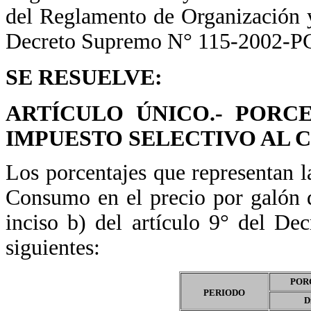
del Reglamento de Organización 
Decreto Supremo N° 115-2002-
SE RESUELVE:
ARTÍCULO ÚNICO.- PORC
IMPUESTO SELECTIVO AL
Los porcentajes que representan l
Consumo en el precio por galón d
inciso b) del artículo 9° del D
siguientes:
PORC
PERIODO
D