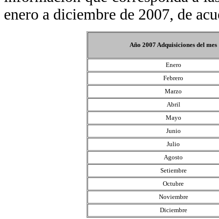
enero a diciembre de 2007, de acu
Año 2007 Adquisiciones del mes
Enero
Febrero
Marzo
Abril
Mayo
Junio
Julio
Agosto
Setiembre
Octubre
Noviembre
Diciembre