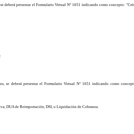
, se deberá presentar el Formulario Virtual N° 1651 indicando como concepto: "Cr
:
ros, se deberá presentar el Formulario Virtual N° 1651 indicando como conce
iva, DUA de Reimportación, DSI, o Liquidación de Cobranza.