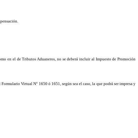
mpensación.
como en el de Tributos Aduaneros, no se deberá incluir al Impuesto de Promoción
el Formulario Virtual N° 1650
ó 1651, según sea el caso, la que podrá ser impresa y