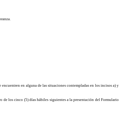
branza.
se encuentren en alguna de las situaciones contempladas en
los incisos a) y
 de los cinco (5) días hábiles siguientes a la presentación del Formulario