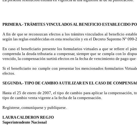
PRIMERA.- TRÁMITES VINCULADOS AL BENEFICIO ESTABLECIDO POR
A fin de que se reconozcan efectos a los trámites vinculados al beneficio estab
según las reglas establecidas en esta resolución y en el Decreto Supremo N° 099-20
En caso el beneficiario presente los formularios virtuales a que se refiere el pá
comprenda la deuda tributaria a compensar, siempre que se cumpla con lo dispues
vencido, la compensación surtirá efectos en la fecha de vencimiento de pago que 
Si el beneficiario no cumple con presentar los mencionados formularios Virtuale
efectos.
SEGUNDA.- TIPO DE CAMBIO A UTILIZAR EN EL CASO DE COMPENS
Hasta el 25 de enero de 2007, el tipo de cambio para aplicar la compensación, 
tipo de cambio venta vigente a la fecha de la compensación.
Regístrese, comuníquese y publíquese.
LAURA CALDERON REGJO
Superintendente Nacional