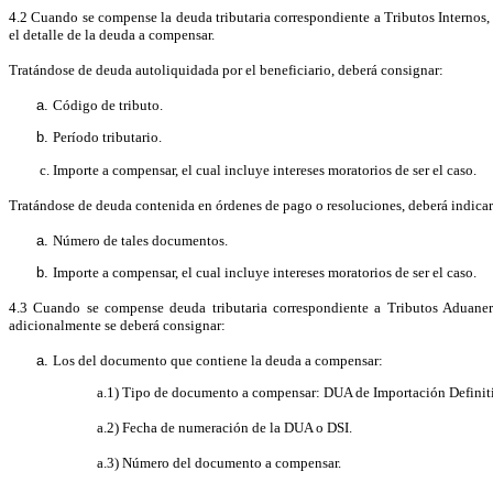
4.2 Cuando se compense la deuda tributaria correspondiente a Tributos Internos
el detalle de la deuda a compensar.
Tratándose de deuda autoliquidada por el beneficiario, deberá consignar:
Código de tributo.
Per
íodo tributario.
Importe a compensar, el cual incluye intereses moratorios de ser el caso.
Tratándose de deuda contenida en órdenes de pago o resoluciones, deberá indicar
Número de tales documentos.
Importe a compensar, el cual incluye intereses moratorios de ser el caso.
4.3 Cuando se compense deuda tributaria correspondiente a Tributos Aduane
adicionalmente se deberá consignar:
Los del documento que contiene la deuda a compensar:
a.1) Tipo de documento a compensar: DUA de Importación Definit
a.2) Fecha de numeración de la DUA o DSI.
a.3) Número del documento a compensar.