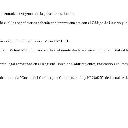
 la entrada en vigencia de la presente resolución.
lo cual los beneficiarios deberán contar previamente con el Código de Usuario y la
tación del primer Formulario Virtual N° 1651.
io Virtual N° 1650. Para rectificar el monto declarado en el Formulario Virtual N°
sentante legal acreditado en el Registro Único de Contribuyentes, indicando el núme
a denominada "Cuenta del Crédito para Compensar – Ley N° 28625", de la cual se d