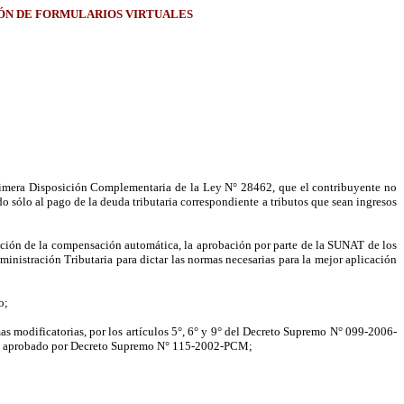
CIÓN DE FORMULARIOS VIRTUALES
Primera Disposición Complementaria de la Ley N° 28462, que el contribuyente no
 sólo al pago de la deuda tributaria correspondiente a tributos que sean ingresos
ción de la compensación automática, la aprobación por parte de la SUNAT de los
nistración Tributaria para dictar las normas necesarias para la mejor aplicación
o;
modificatorias, por los artículos 5°, 6° y 9° del Decreto Supremo N° 099-2006-
NAT, aprobado por Decreto Supremo N° 115-2002-PCM;