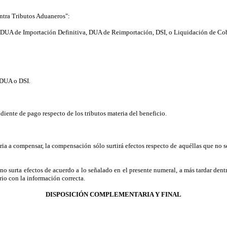
ntra Tributos Aduaneros":
r: DUA de Importación Definitiva, DUA de Reimportación, DSI, o Liquidación de Co
 DUA o DSI.
ente de pago respecto de los tributos materia del beneficio.
ia a compensar, la compensación sólo surtirá efectos respecto de aquéllas que no 
 surta efectos de acuerdo a lo señalado en el presente numeral, a más tardar dentro
rio con la información correcta.
DISPOSICIÓN COMPLEMENTARIA Y FINAL