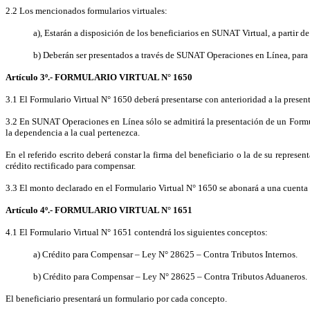
2.2 Los mencionados formularios virtuales:
a), Estarán a disposición de los beneficiarios en SUNAT Virtual, a partir de
b) Deberán ser presentados a través de SUNAT Operaciones en Línea, para 
Artículo 3º.- FORMULARIO VIRTUAL N° 1650
3.1 El Formulario Virtual N° 1650 deberá presentarse con anterioridad a la presen
3.2
En SUNAT Operaciones en Línea sólo se admitirá la presentación de un Formular
la dependencia a la cual pertenezca.
En el referido escrito deberá constar la firma del beneficiario o la de su repre
crédito rectificado para compensar.
3.3 El monto declarado en el Formulario Virtual N° 1650 se abonará a una cuent
Artículo 4º.- FORMULARIO VIRTUAL N° 1651
4.1 El Formulario Virtual N° 1651 contendrá los siguientes conceptos:
a) Crédito para Compensar – Ley N° 28625 – Contra Tributos Internos.
b) Crédito para Compensar – Ley N° 28625 – Contra Tributos Aduaneros.
El beneficiario presentará un formulario por cada concepto.