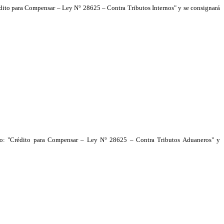
édito para Compensar – Ley N° 28625 – Contra Tributos Internos" y se consignará
pto: "Crédito para Compensar – Ley N° 28625 – Contra Tributos Aduaneros" y