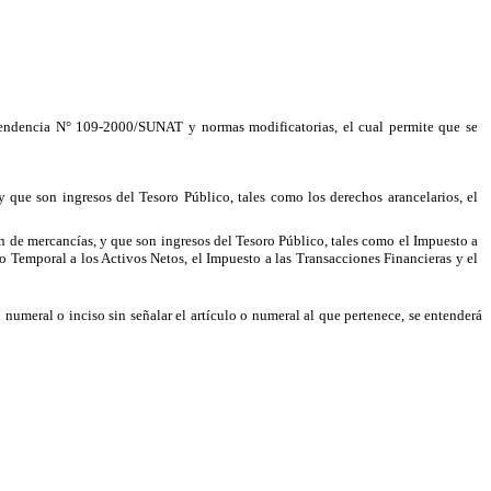
ntendencia N° 109-2000/SUNAT y normas modificatorias, el cual permite que se
 que son ingresos del Tesoro Público, tales como los derechos arancelarios, el
ón de mercancía
s, y que son ingresos del Tesoro Público, tales como el Impuesto a
o Temporal a los Activos Netos, el Impuesto a las Transacciones Financieras y el
numeral o inciso sin señalar el artículo o numeral al que pertenece, se entenderá