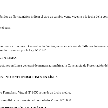
nidos de Norteamérica indicar el tipo de cambio venta vigente a la fecha de la co
 el caso.
ndiente al Impuesto General a las Ventas, tanto en el caso de Tributos Internos 
on lo dispuesto por la Ley N° 28625.
S EN LÍNEA
raciones en Línea generará de manera automática, la Constancia de Presentación d
LES EN SUNAT OPERACIONES EN LÍNEA
ro Formulario Virtual N° 1650 a través de dicho medio.
a cumplido con presentar el Formulario Virtual N° 1650.
LA COMPENSACIÓN AUTOMÁTICA