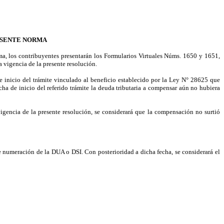
RESENTE NORMA
rma, los contribuyentes presentarán los Formularios Virtuales Núms. 1650 y 1651,
a vigencia de la presente resolución.
a de inicio del trámite vinculado al beneficio establecido por la Ley N° 28625 que
ha de inicio del referido trámite la deuda tributaria a compensar aún no hubiera
vigencia de la presente resolución, se considerará que la compensación no surtió
 de numeración de la DUA o
DSI. Con posterioridad a dicha fecha, se considerará el