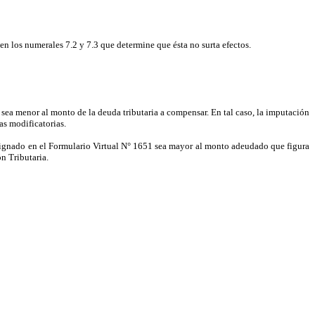
en los numerales 7.2 y 7.3 que determine que ésta no surta efectos.
sea menor al monto de la deuda tributaria a compensar. En tal caso, la imputación
s modificatorias.
nsignado en el Formulario Virtual N° 1651 sea mayor al monto adeudado que figura
ón Tributaria.