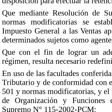
disposición para efectuar la retenc
Que mediante Resolución de S
normas modificatorias se esta
Impuesto General a las Ventas ap
determinados sujetos como agentes
Que con el fin de lograr un ad
régimen, resulta necesario redefin
En uso de las facultades conferid
Tributario y de conformidad con e
501 y normas modificatorias, y el 
de Organización y Funciones
Supremo N° 115-2002-PCM;