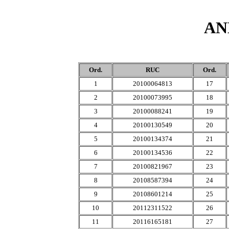
AN
Ord.
RUC
Ord.
1
20100064813
17
2
20100073995
18
3
20100088241
19
4
20100130549
20
5
20100134374
21
6
20100134536
22
7
20100821967
23
8
20108587394
24
9
20108601214
25
10
20112311522
26
11
20116165181
27