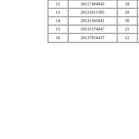
12
20117404642
28
13
20122911595
29
14
20131365641
30
15
20131374047
21
16
20137916437
32