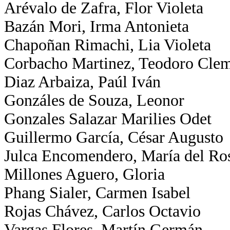
Arévalo de Zafra, Flor Violeta
Bazán Mori, Irma Antonieta
Chapoñan Rimachi, Lia Violeta
Corbacho Martinez, Teodoro Cle
Diaz Arbaiza, Paúl Iván
Gonzáles de Souza, Leonor
Gonzales Salazar Marilies Odet
Guillermo García, César Augusto
Julca Encomendero, María del Ro
Millones Aguero, Gloria
Phang Sialer, Carmen Isabel
Rojas Chávez, Carlos Octavio
Vargas Flores, Martín Germán