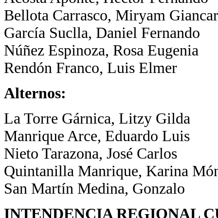
Bellota Carrasco, Miryam Giancar
García Suclla, Daniel Fernando
Núñez Espinoza, Rosa Eugenia
Rendón Franco, Luis Elmer
Alternos:
La Torre Gárnica, Litzy Gilda
Manrique Arce, Eduardo Luis
Nieto Tarazona, José Carlos
Quintanilla Manrique, Karina Mó
San Martín Medina, Gonzalo
INTENDENCIA REGIONAL 