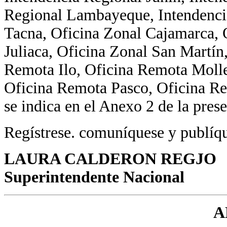
Regional Lambayeque, Intendencia
Tacna, Oficina Zonal Cajamarca, 
Juliaca, Oficina Zonal San Martí
Remota Ilo, Oficina Remota Moll
Oficina Remota Pasco, Oficina Re
se indica en el Anexo 2 de la pres
Regístrese. comuníquese y publíq
LAURA CALDERON REGJO
Superintendente Nacional
A