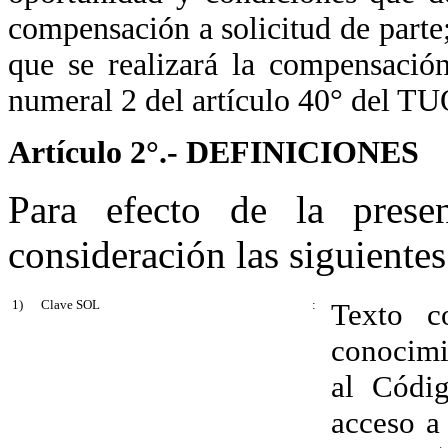
compensación a solicitud de parte;
que se realizará la compensación 
numeral 2 del artículo 40° del TU
Artículo 2°.- DEFINICIONES
Para efecto de la prese
consideración las siguientes
1)
Clave SOL
:
Texto c
conocimi
al Códig
acceso a