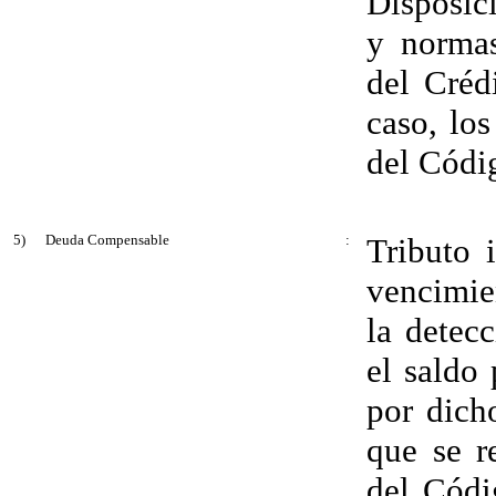
Disposic
y normas
del Créd
caso, los
del Códig
5)
Deuda Compensable
:
Tributo 
vencimie
la detecc
el saldo 
por dich
que se re
del Códi