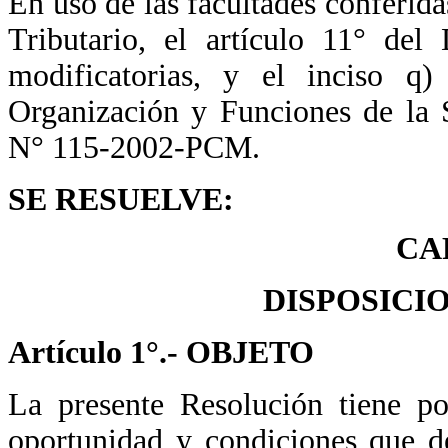
En uso de las facultades conferid
Tributario, el artículo 11° de
modificatorias, y el inciso q
Organización y Funciones de l
N° 115-2002-PCM.
SE RESUELVE:
CA
DISPOSICI
Artículo 1°.- OBJETO
La presente Resolución tiene po
oportunidad y condiciones que d