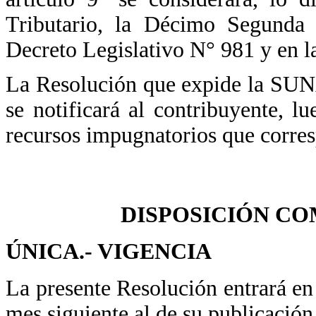
Tributario, la Décimo Segunda 
Decreto Legislativo N° 981 y en l
La Resolución que expide la SUN
se notificará al contribuyente, l
recursos impugnatorios que corre
DISPOSICIÓN C
ÚNICA.- VIGENCIA
La presente Resolución entrará en 
mes siguiente al de su publicación