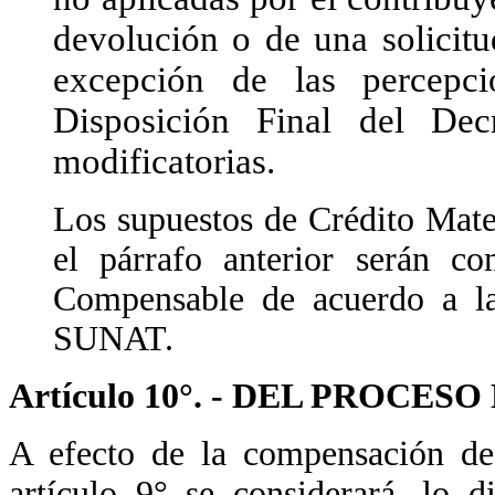
devolución o de una solicit
excepción de las percepc
Disposición Final del De
modificatorias.
Los supuestos de Crédito Mate
el párrafo anterior serán c
Compensable de acuerdo a la
SUNAT.
Artículo 10°. - DEL PROCE
A efecto de la compensación de o
artículo 9° se considerará, lo 