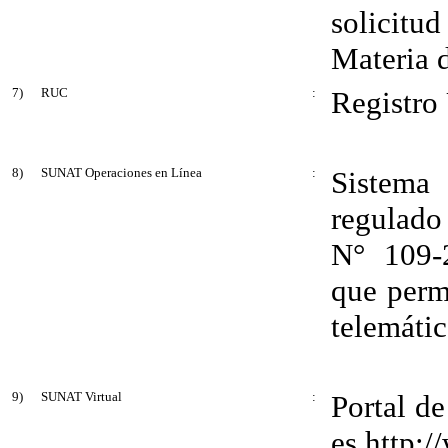
solicit
Materia 
7)
RUC
:
Registro
8)
SUNAT Operaciones en Línea
:
Sistema
regulado
N° 109-
que perm
telemátic
9)
SUNAT Virtual
:
Portal de
es
http:/