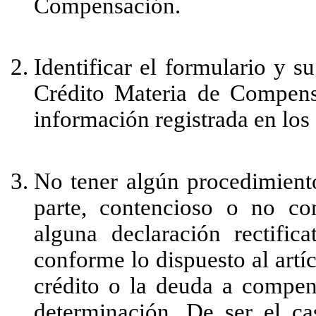
Compensación.
Identificar el formulario y s
Crédito Materia de Compensa
información registrada en lo
No tener algún procedimiento
parte, contencioso o no co
alguna declaración rectific
conforme lo dispuesto al artí
crédito o la deuda a compens
determinación. De ser el cas