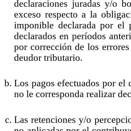
declaraciones juradas y/o b
exceso respecto a la obliga
imponible declarada por el p
declarados en períodos anteri
por corrección de los errores
deudor tributario.
Los pagos efectuados por el d
no le corresponda realizar de
Las retenciones y/o percepci
no aplicadas por el contribuy